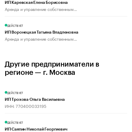
ИП Каревская Елена Борисовна
Аренда и управление собственным...
ДЕЙСТВУЕТ
ИП Воронецкая Татьяна Владленовна
Аренда и управление собственным...
Другие предприниматели в
регионе — г. Москва
ДЕЙСТВУЕТ
ИП Трохова Ольга Васильевна
ИНН: 770400033195
ДЕЙСТВУЕТ
ИП Саяпин Николай Георгиевич