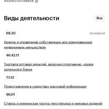
453160701138834
Виды деятельности
Все
68.20
ОСНОВНОЙ
Аренда и управление собственным или арендованным
недвижимым имуществом
46.42.11
Торговля оптовая одеждой, включая спортивную, кроме
нательного белья
73.12
Представление в средствах массовой информации
96.01
Стирка и химическая чистка текстильных и меховых изделий