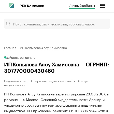
Личный кабинет
РБК Компании
Главная
ИП Копылова Алсу Хамисовна
ДЕЙСТВУЕТ
ОБНОВЛЕНО
ИП Копылова Алсу Хамисовна — ОГРНИП:
307770000430460
Недвижимость
Операции с недвижимостью
Аренда
недвижимости
ИП Копылова Алсу Хамисовна зарегистрирован 23.08.2007, в
регионе — г. Москва. Основной вид деятельности: Аренда и
управление собственным или арендованным недвижимым
имуществом. ИП присвоены реквизиты ИНН: 771673473285 и