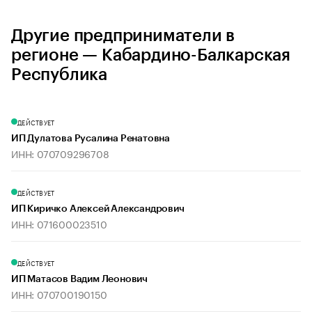
Другие предприниматели в
регионе — Кабардино-Балкарская
Республика
ДЕЙСТВУЕТ
ИП Дулатова Русалина Ренатовна
ИНН: 070709296708
ДЕЙСТВУЕТ
ИП Киричко Алексей Александрович
ИНН: 071600023510
ДЕЙСТВУЕТ
ИП Матасов Вадим Леонович
ИНН: 070700190150