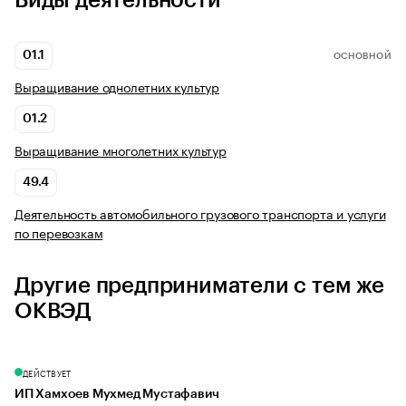
Виды деятельности
01.1
ОСНОВНОЙ
Выращивание однолетних культур
01.2
Выращивание многолетних культур
49.4
Деятельность автомобильного грузового транспорта и услуги
по перевозкам
Другие предприниматели с тем же
ОКВЭД
ДЕЙСТВУЕТ
ИП Хамхоев Мухмед Мустафавич