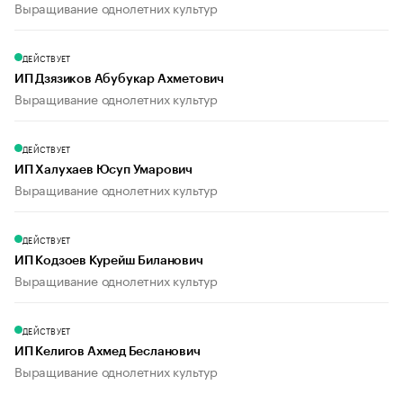
Выращивание однолетних культур
ДЕЙСТВУЕТ
ИП Дзязиков Абубукар Ахметович
Выращивание однолетних культур
ДЕЙСТВУЕТ
ИП Халухаев Юсуп Умарович
Выращивание однолетних культур
ДЕЙСТВУЕТ
ИП Кодзоев Курейш Биланович
Выращивание однолетних культур
ДЕЙСТВУЕТ
ИП Келигов Ахмед Бесланович
Выращивание однолетних культур