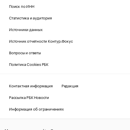
Поиск по ИНН
Статистика и аудитория
Источники данных
Источник отчетности Контур.Фокус
Вопросы и ответы
Политика Cookies РБК
Контактная информация
Редакция
Рассылка РБК Новости
Информация об ограничениях
Правовая информация
О соблюдении авторских прав