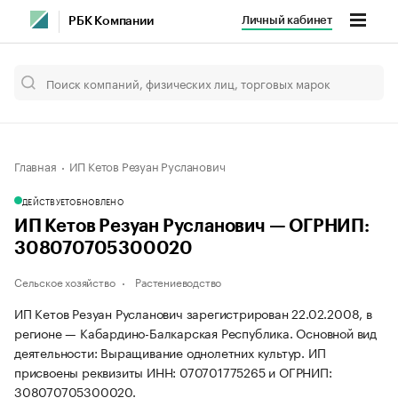
Личный кабинет
РБК Компании
Главная
ИП Кетов Резуан Русланович
ДЕЙСТВУЕТ
ОБНОВЛЕНО
ИП Кетов Резуан Русланович — ОГРНИП:
308070705300020
Сельское хозяйство
Растениеводство
ИП Кетов Резуан Русланович зарегистрирован 22.02.2008, в
регионе — Кабардино-Балкарская Республика. Основной вид
деятельности: Выращивание однолетних культур. ИП
присвоены реквизиты ИНН: 070701775265 и ОГРНИП:
308070705300020.