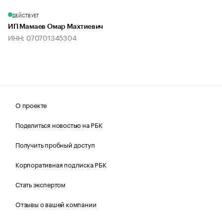
ДЕЙСТВУЕТ
ИП Мамаев Омар Махтиевич
ИНН: 070701345304
О проекте
Поделиться новостью на РБК
Получить пробный доступ
Корпоративная подписка РБК
Стать экспертом
Отзывы о вашей компании