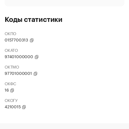
Коды статистики
ОКПО
0157700313
ОКАТО
97401000000
ОКТМО
97701000001
ОКФС
16
ОКОГУ
4210015