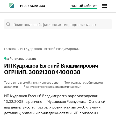
Личный кабинет
РБК Компании
Главная
ИП Кудряшов Евгений Владимирович
ДЕЙСТВУЕТ
ОБНОВЛЕНО
ИП Кудряшов Евгений Владимирович —
ОГРНИП: 308213004400038
Торговля автомобилями и автосервис
Торговля автомобильными
деталями
Розничная торговля запасными частями
ИП Кудряшов Евгений Владимирович зарегистрирован
13.02.2008, в регионе — Чувашская Республика. Основной
вид деятельности: Торговля розничная автомобильными
деталями, узлами и принадлежностями. ИП присвоены