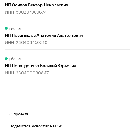
ИП Осипов Виктор Николаевич
ИНН: 590207969674
ДЕЙСТВУЕТ
ИП Позднышов Анатолий Анатольевич
ИНН: 230403450310
ДЕЙСТВУЕТ
ИП Попандопуло Василий Юрьевич
ИНН: 230400030847
О проекте
Поделиться новостью на РБК