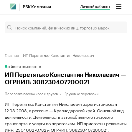
Личный кабинет
РБК Компании
Главная
ИП Перетятько Константин Николаевич
ДЕЙСТВУЕТ
ОБНОВЛЕНО
ИП Перетятько Константин Николаевич —
ОГРНИП: 308230407200021
Перевозка пассажиров и грузов
Грузовые перевозки
ИП Перетятько Константин Николаевич зарегистрирован
12.03.2008, в регионе — Краснодарский край. Основной вид
деятельности: Деятельность автомобильного грузового
транспорта и услуги по перевозкам. ИП присвоены реквизиты
ИНН: 230400270782 и ОГРНИП: 308230407200021.