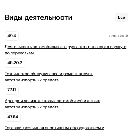
Виды деятельности
Все
49.4
ОСНОВНОЙ
Деятельность автомобильного грузового транспорта и услуги
по перевозкам
45.20.2
Техническое обслуживание и ремонт прочих
автотранспортных средств
77.11
Аренда и лизинг легковых автомобилей и легких
автотранспортных средств
47.64
Торговля розничная спортивным оборудованием и