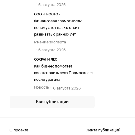
6 августа 2026
ООО «ПРОСТО.»
Финансовая грамотность:
почему этот навык стоит
развивать с ранних лет
Мнение эксперта
6 августа 2026
СОХРАНИ ЛЕС
Как бизнес помогает
восстановить леса Подмосковья
после урагана
Новость
6 августа 2026
Все публикации
О проекте
Лента публикаций