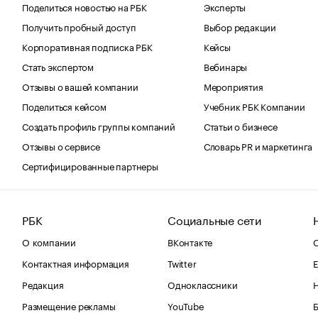
Поделиться новостью на РБК
Эксперты
Получить пробный доступ
Выбор редакции
Корпоративная подписка РБК
Кейсы
Стать экспертом
Вебинары
Отзывы о вашей компании
Мероприятия
Поделиться кейсом
Учебник РБК Компании
Создать профиль группы компаний
Статьи о бизнесе
Отзывы о сервисе
Словарь PR и маркетинга
Сертифицированные партнеры
РБК
Социальные сети
О компании
ВКонтакте
С
Контактная информация
Twitter
Е
Редакция
Одноклассники
Размещение рекламы
YouTube