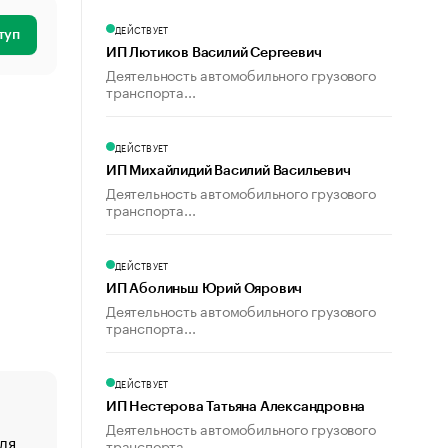
ДЕЙСТВУЕТ
туп
ИП Лютиков Василий Сергеевич
Деятельность автомобильного грузового
транспорта...
ДЕЙСТВУЕТ
ИП Михайлидий Василий Васильевич
Деятельность автомобильного грузового
транспорта...
ДЕЙСТВУЕТ
ИП Аболиньш Юрий Оярович
Деятельность автомобильного грузового
транспорта...
ДЕЙСТВУЕТ
ИП Нестерова Татьяна Александровна
Деятельность автомобильного грузового
ля
«От спорта тело стареет иначе». Как живет глава ко
транспорта...