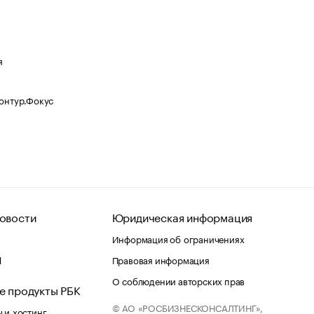
я
Контур.Фокус
овости
Юридическая информация
Информация об ограничениях
d
Правовая информация
О соблюдении авторских прав
е продукты РБК
© АО «РОСБИЗНЕСКОНСАЛТИНГ»,
 и хостинг