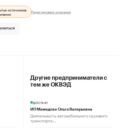
ытых источников.
Редактировать описание
мпании.
елиться
Другие предприниматели с
тем же ОКВЭД
ДЕЙСТВУЕТ
ИП Мамедова Ольга Валерьевна
Деятельность автомобильного грузового
транспорта...