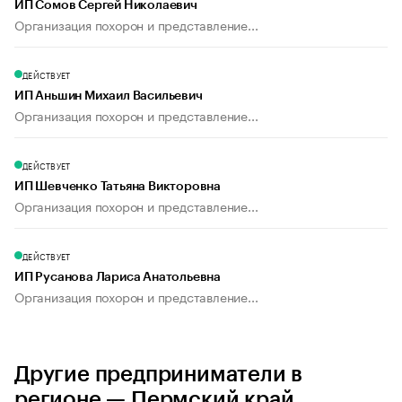
ИП Сомов Сергей Николаевич
Организация похорон и представление...
ДЕЙСТВУЕТ
ИП Аньшин Михаил Васильевич
Организация похорон и представление...
ДЕЙСТВУЕТ
ИП Шевченко Татьяна Викторовна
Организация похорон и представление...
ДЕЙСТВУЕТ
ИП Русанова Лариса Анатольевна
Организация похорон и представление...
Другие предприниматели в
регионе — Пермский край