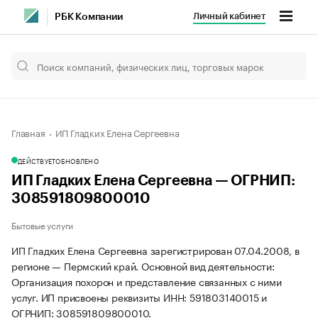
Личный кабинет
РБК Компании
Главная
ИП Гладких Елена Сергеевна
ДЕЙСТВУЕТ
ОБНОВЛЕНО
ИП Гладких Елена Сергеевна — ОГРНИП:
308591809800010
Бытовые услуги
ИП Гладких Елена Сергеевна зарегистрирован 07.04.2008, в
регионе — Пермский край. Основной вид деятельности:
Организация похорон и представление связанных с ними
услуг. ИП присвоены реквизиты ИНН: 591803140015 и
ОГРНИП: 308591809800010.