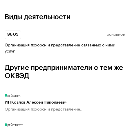
Виды деятельности
96.03
ОСНОВНОЙ
Организация похорон и представление связанных с ними
услуг
Другие предприниматели с тем же
ОКВЭД
ДЕЙСТВУЕТ
ИП Козлов Алексей Николаевич
Организация похорон и представление...
ДЕЙСТВУЕТ