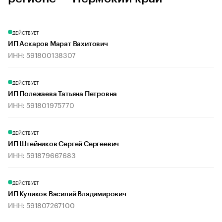
ДЕЙСТВУЕТ
ИП Аскаров Марат Вахитович
ИНН: 591800138307
ДЕЙСТВУЕТ
ИП Полежаева Татьяна Петровна
ИНН: 591801975770
ДЕЙСТВУЕТ
ИП Штейников Сергей Сергеевич
ИНН: 591879667683
ДЕЙСТВУЕТ
ИП Куликов Василий Владимирович
ИНН: 591807267100