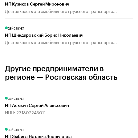
ИП Кузиков Сергей Миронович
Деятельность автомобильного грузового транспорта...
ДЕЙСТВУЕТ
ИП Шиндировский Борис Николаевич
Деятельность автомобильного грузового транспорта...
Другие предприниматели в
регионе — Ростовская область
ДЕЙСТВУЕТ
ИП Асыкин Сергей Алексеевич
ИНН: 231802243011
ДЕЙСТВУЕТ
ИП Зыбина Наталья Леонидовна