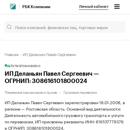
Личный кабинет
РБК Компании
Главная
ИП Деланьян Павел Сергеевич
ДЕЙСТВУЕТ
ОБНОВЛЕНО
ИП Деланьян Павел Сергеевич —
ОГРНИП: 308616101800024
Перевозка пассажиров и грузов
Грузовые перевозки
ИП Деланьян Павел Сергеевич зарегистрирован 18.01.2008, в
регионе — Ростовская область. Основной вид деятельности:
Деятельность автомобильного грузового транспорта и услуги
по перевозкам. ИП присвоены реквизиты ИНН: 616107779376
и ОГРНИП: 308616101800024.