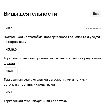
Виды деятельности
Все
49.4
ОСНОВНОЙ
Деятельность автомобильного грузового транспорта и услуги
по перевозкам
45.19.3
Торговля розничная прочими автотранспортными средствами
прочая
45.11.1
Торговля оптовая легковыми автомобилями и легкими
автотранспортными средствами
45.1
Торговля автотранспортными средствами