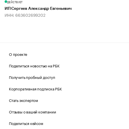
ДЕЙСТВУЕТ
ИП Сергеев Александр Евгеньевич
ИНН: 663602699202
О проекте
Поделиться новостью на РБК
Получить пробный доступ
Корпоративная подписка РБК
Стать экспертом
Отзывы о вашей компании
Поделиться кейсом