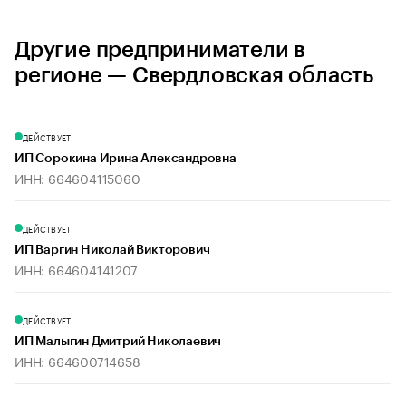
Другие предприниматели в
регионе — Свердловская область
ДЕЙСТВУЕТ
ИП Сорокина Ирина Александровна
ИНН: 664604115060
ДЕЙСТВУЕТ
ИП Варгин Николай Викторович
ИНН: 664604141207
ДЕЙСТВУЕТ
ИП Малыгин Дмитрий Николаевич
ИНН: 664600714658