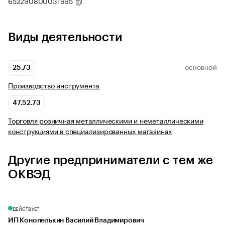
652290800031995
Виды деятельности
25.73
ОСНОВНОЙ
Производство инструмента
47.52.73
Торговля розничная металлическими и неметаллическими
конструкциями в специализированных магазинах
Другие предприниматели с тем же
ОКВЭД
ДЕЙСТВУЕТ
ИП Конопелькин Василий Владимирович