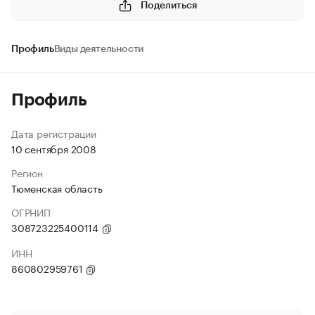
Поделиться
Профиль
Виды деятельности
Профиль
Дата регистрации
10 сентября 2008
Регион
Тюменская область
ОГРНИП
308723225400114
ИНН
860802959761