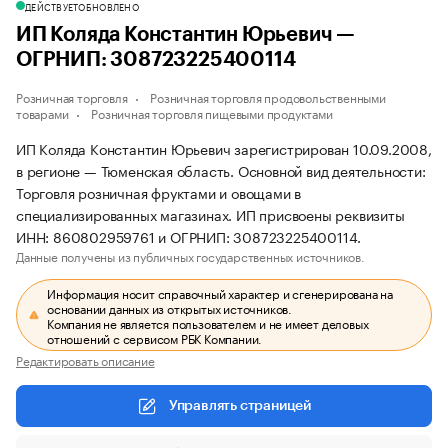
ДЕЙСТВУЕТ
ОБНОВЛЕНО
ИП Коляда Константин Юрьевич —
ОГРНИП: 308723225400114
Розничная торговля
Розничная торговля продовольственными
товарами
Розничная торговля пищевыми продуктами
ИП Коляда Константин Юрьевич зарегистрирован 10.09.2008,
в регионе — Тюменская область. Основной вид деятельности:
Торговля розничная фруктами и овощами в
специализированных магазинах. ИП присвоены реквизиты
ИНН: 860802959761 и ОГРНИП: 308723225400114.
Данные получены из публичных государственных источников.
Информация носит справочный характер и сгенерирована на
основании данных из открытых источников.
Компания не является пользователем и не имеет деловых
отношений с сервисом РБК Компании.
Редактировать описание
Управлять страницей