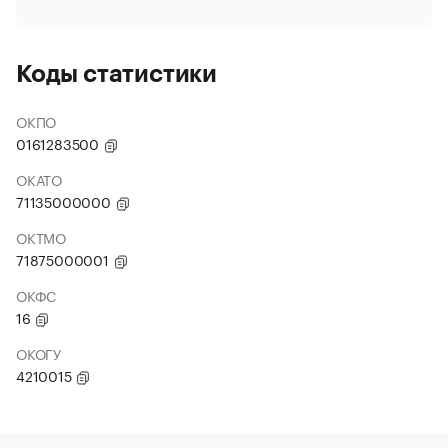
Коды статистики
ОКПО
0161283500
ОКАТО
71135000000
ОКТМО
71875000001
ОКФС
16
ОКОГУ
4210015