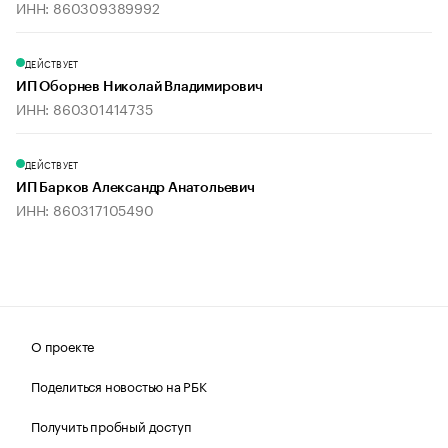
ИНН: 860309389992
ДЕЙСТВУЕТ
ИП Оборнев Николай Владимирович
ИНН: 860301414735
ДЕЙСТВУЕТ
ИП Барков Александр Анатольевич
ИНН: 860317105490
О проекте
Поделиться новостью на РБК
Получить пробный доступ