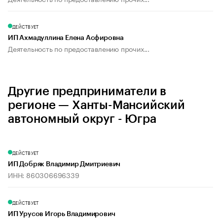
ДЕЙСТВУЕТ
ИП Ахмадуллина Елена Асфировна
Деятельность по предоставлению прочих...
Другие предприниматели в
регионе — Ханты-Мансийский
автономный округ - Югра
ДЕЙСТВУЕТ
ИП Добряк Владимир Дмитриевич
ИНН: 860306696339
ДЕЙСТВУЕТ
ИП Урусов Игорь Владимирович