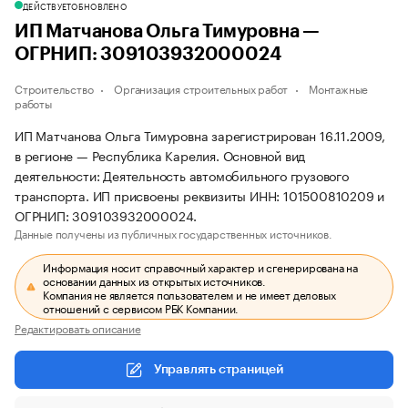
ДЕЙСТВУЕТ
ОБНОВЛЕНО
ИП Матчанова Ольга Тимуровна —
ОГРНИП: 309103932000024
Строительство
Организация строительных работ
Монтажные
работы
ИП Матчанова Ольга Тимуровна зарегистрирован 16.11.2009,
в регионе — Республика Карелия. Основной вид
деятельности: Деятельность автомобильного грузового
транспорта. ИП присвоены реквизиты ИНН: 101500810209 и
ОГРНИП: 309103932000024.
Данные получены из публичных государственных источников.
Информация носит справочный характер и сгенерирована на
основании данных из открытых источников.
Компания не является пользователем и не имеет деловых
отношений с сервисом РБК Компании.
Редактировать описание
Управлять страницей