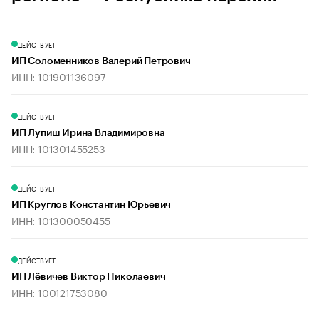
ДЕЙСТВУЕТ
ИП Соломенников Валерий Петрович
ИНН: 101901136097
ДЕЙСТВУЕТ
ИП Лупиш Ирина Владимировна
ИНН: 101301455253
ДЕЙСТВУЕТ
ИП Круглов Константин Юрьевич
ИНН: 101300050455
ДЕЙСТВУЕТ
ИП Лёвичев Виктор Николаевич
ИНН: 100121753080