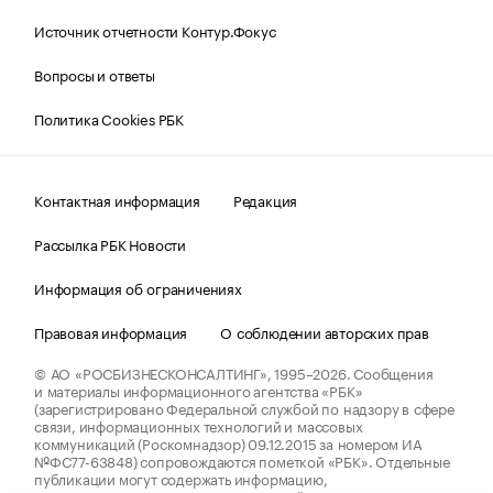
Источник отчетности Контур.Фокус
Вопросы и ответы
Политика Cookies РБК
Контактная информация
Редакция
Рассылка РБК Новости
Информация об ограничениях
Правовая информация
О соблюдении авторских прав
© АО «РОСБИЗНЕСКОНСАЛТИНГ»,
1995–2026.
Сообщения
и материалы информационного агентства «РБК»
(зарегистрировано Федеральной службой по надзору в сфере
связи, информационных технологий и массовых
коммуникаций (Роскомнадзор) 09.12.2015 за номером ИА
№ФС77-63848) сопровождаются пометкой «РБК». Отдельные
публикации могут содержать информацию,