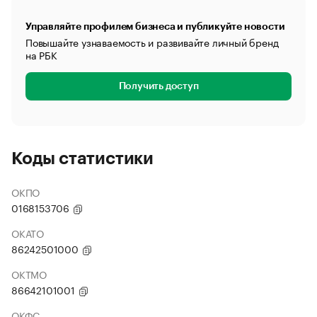
Управляйте профилем бизнеса и публикуйте новости
Повышайте узнаваемость и развивайте личный бренд
на РБК
Получить доступ
Коды статистики
ОКПО
0168153706
ОКАТО
86242501000
ОКТМО
86642101001
ОКФС