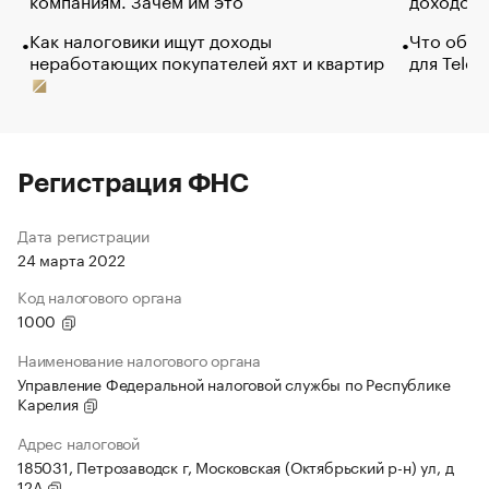
Как налоговики ищут доходы
Что обви
неработающих покупателей яхт и квартир
для Tele
Регистрация ФНС
Дата регистрации
24 марта 2022
Код налогового органа
1000
Наименование налогового органа
Управление Федеральной налоговой службы по Республике
Карелия
Адрес налоговой
185031, Петрозаводск г, Московская (Октябрьский р-н) ул, д
12А