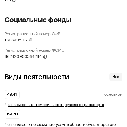
Социальные фонды
Регистрационный номер СФР
1308495116
Регистрационный номер ФОМС
862420900564284
Виды деятельности
Все
49.41
ОСНОВНОЙ
Деятельность автомобильного грузового транспорта
69.20
Деятельность по оказанию услуг в области бухгалтерского