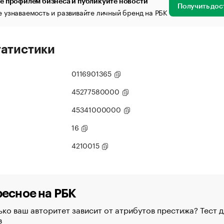
е профилем бизнеса и публикуйте новости
Получить дос
 узнаваемость и развивайте личный бренд на РБК
татистики
0116901365
45277580000
45341000000
16
4210015
есное на РБК
ко ваш авторитет зависит от атрибутов престижа? Тест д
в