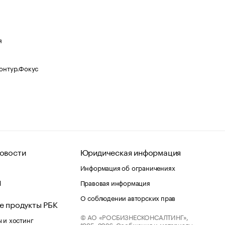
я
Контур.Фокус
овости
Юридическая информация
Информация об ограничениях
d
Правовая информация
О соблюдении авторских прав
е продукты РБК
© АО «РОСБИЗНЕСКОНСАЛТИНГ»,
 и хостинг
1995–2026.
Сообщения и материалы