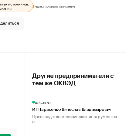
ытых источников.
Редактировать описание
мпании.
делиться
Другие предприниматели с
тем же ОКВЭД
ДЕЙСТВУЕТ
ИП Тарасенко Вячеслав Владимирович
Производство медицинских инструментов
и...