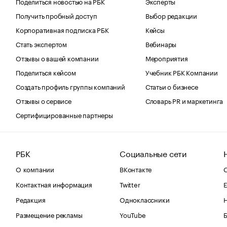
Поделиться новостью на РБК
Эксперты
Получить пробный доступ
Выбор редакции
Корпоративная подписка РБК
Кейсы
Стать экспертом
Вебинары
Отзывы о вашей компании
Мероприятия
Поделиться кейсом
Учебник РБК Компании
Создать профиль группы компаний
Статьи о бизнесе
Отзывы о сервисе
Словарь PR и маркетинга
Сертифицированные партнеры
РБК
Социальные сети
О компании
ВКонтакте
С
Контактная информация
Twitter
Е
Редакция
Одноклассники
Размещение рекламы
YouTube