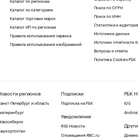
Каталог по регионам
Поиск по ОГРН
Каталог по категориям
Поиск по ИНН
Каталог торговых марок
Статистика и аудитори
Каталог ИП по регионам
Источники данных
Правила использования сервиса
Источник отчетности 
Правила использования изображений
Вопросы и ответы
Политика Cookies РБК
Новости регионов
Подписки
РБК Н
анкт-Петербург и область
Подписка на РБК
iOS
катеринбург
Androi
Уведомления
Новосибирск
Други
RSS Новости
Башкортостан
Оповещения RBC.ru
Домены