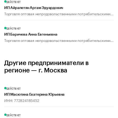
ДЕЙСТВУЕТ
ИП Айрапетян Аргам Эдуардович
Торговля оптовая непродовольственными потребительскими...
ДЕЙСТВУЕТ
ИП Баричева Анна Евгеньевна
Торговля оптовая непродовольственными потребительскими...
Другие предприниматели в
регионе — г. Москва
ДЕЙСТВУЕТ
ИП Масютина Екатерина Юрьевна
ИНН: 772824185452
ДЕЙСТВУЕТ