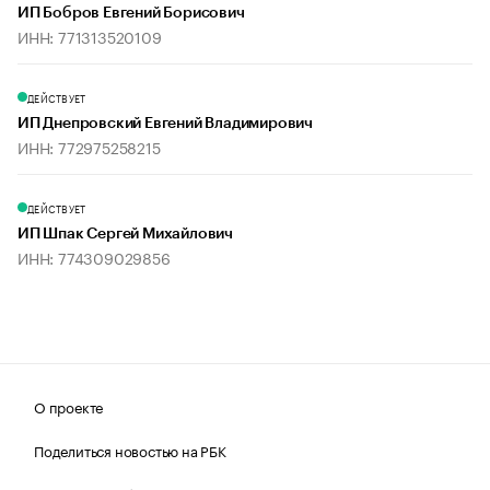
ИП Бобров Евгений Борисович
ИНН: 771313520109
ДЕЙСТВУЕТ
ИП Днепровский Евгений Владимирович
ИНН: 772975258215
ДЕЙСТВУЕТ
ИП Шпак Сергей Михайлович
ИНН: 774309029856
О проекте
Поделиться новостью на РБК