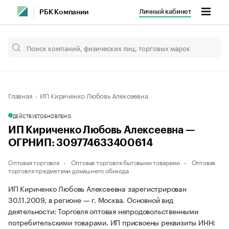
Личный кабинет
РБК Компании
Главная
ИП Кириченко Любовь Алексеевна
ДЕЙСТВУЕТ
ОБНОВЛЕНО
ИП Кириченко Любовь Алексеевна —
ОГРНИП: 309774633400614
Оптовая торговля
Оптовая торговля бытовыми товарами
Оптовая
торговля предметами домашнего обихода
ИП Кириченко Любовь Алексеевна зарегистрирован
30.11.2009, в регионе — г. Москва. Основной вид
деятельности: Торговля оптовая непродовольственными
потребительскими товарами. ИП присвоены реквизиты ИНН: