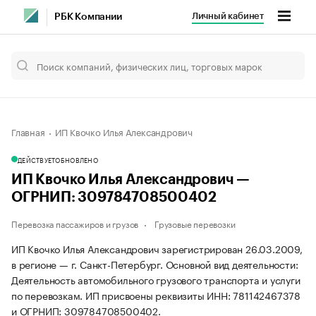
Личный кабинет
РБК Компании
Главная
ИП Квочко Илья Александрович
ДЕЙСТВУЕТ
ОБНОВЛЕНО
ИП Квочко Илья Александрович —
ОГРНИП: 309784708500402
Перевозка пассажиров и грузов
Грузовые перевозки
ИП Квочко Илья Александрович зарегистрирован 26.03.2009,
в регионе — г. Санкт-Петербург. Основной вид деятельности:
Деятельность автомобильного грузового транспорта и услуги
по перевозкам. ИП присвоены реквизиты ИНН: 781142467378
и ОГРНИП: 309784708500402.