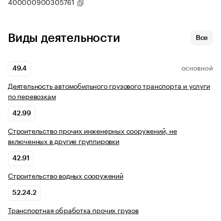
400000900305761
Виды деятельности
Все
49.4
ОСНОВНОЙ
Деятельность автомобильного грузового транспорта и услуги
по перевозкам
42.99
Строительство прочих инженерных сооружений, не
включенных в другие группировки
42.91
Строительство водных сооружений
52.24.2
Транспортная обработка прочих грузов