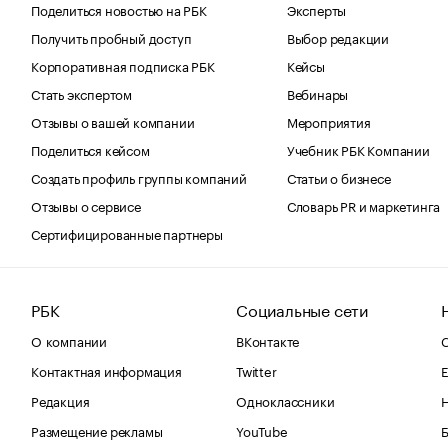
Поделиться новостью на РБК
Эксперты
Получить пробный доступ
Выбор редакции
Корпоративная подписка РБК
Кейсы
Стать экспертом
Вебинары
Отзывы о вашей компании
Мероприятия
Поделиться кейсом
Учебник РБК Компании
Создать профиль группы компаний
Статьи о бизнесе
Отзывы о сервисе
Словарь PR и маркетинга
Сертифицированные партнеры
РБК
Социальные сети
О компании
ВКонтакте
С
Контактная информация
Twitter
Е
Редакция
Одноклассники
Размещение рекламы
YouTube