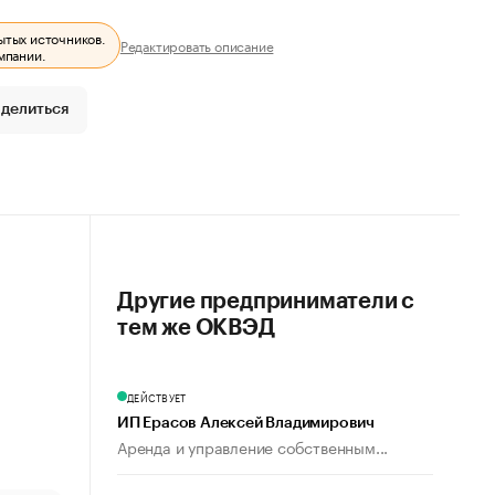
ытых источников.
Редактировать описание
мпании.
делиться
Другие предприниматели с
тем же ОКВЭД
ДЕЙСТВУЕТ
ИП Ерасов Алексей Владимирович
Аренда и управление собственным...