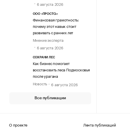
6 августа 2026
ООО «ПРОСТО.»
Финансовая грамотность:
почему этот навык стоит
развивать с ранних лет
Мнение эксперта
6 августа 2026
СОХРАНИ ЛЕС
Как бизнес помогает
восстановить леса Подмосковья
после урагана
Новость
6 августа 2026
Все публикации
О проекте
Лента публикаций