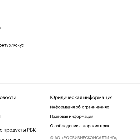
я
Контур.Фокус
овости
Юридическая информация
Информация об ограничениях
d
Правовая информация
О соблюдении авторских прав
е продукты РБК
© АО «РОСБИЗНЕСКОНСАЛТИНГ»,
 и хостинг