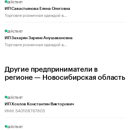
ДЕЙСТВУЕТ
ИП Савастьянова Елена Олеговна
Торговля розничная одеждой в...
ДЕЙСТВУЕТ
ИП Захарян Зарине Анушавановна
Торговля розничная одеждой в...
Другие предприниматели в
регионе — Новосибирская область
ДЕЙСТВУЕТ
ИП Хохлов Константин Викторович
ИНН: 540108767805
ДЕЙСТВУЕТ