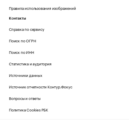
Правила использования изображений
Контакты
Справка по сервису
Поиск по ОГРН
Поиск по ИНН
Статистика и аудитория
Источники данных
Источник отчетности Контур.Фокус
Вопросы и ответы
Политика Cookies РБК