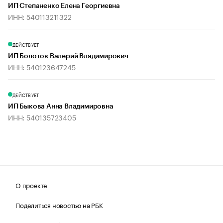
ИП Степаненко Елена Георгиевна
ИНН: 540113211322
ДЕЙСТВУЕТ
ИП Болотов Валерий Владимирович
ИНН: 540123647245
ДЕЙСТВУЕТ
ИП Быкова Анна Владимировна
ИНН: 540135723405
О проекте
Поделиться новостью на РБК