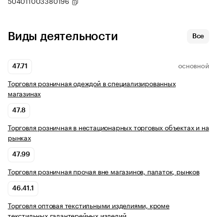
504011003380196
Виды деятельности
Все
47.71
ОСНОВНОЙ
Торговля розничная одеждой в специализированных
магазинах
47.8
Торговля розничная в нестационарных торговых объектах и на
рынках
47.99
Торговля розничная прочая вне магазинов, палаток, рынков
46.41.1
Торговля оптовая текстильными изделиями, кроме
текстильных галантерейных изделий