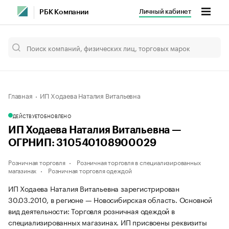
Личный кабинет
РБК Компании
Главная
ИП Ходаева Наталия Витальевна
ДЕЙСТВУЕТ
ОБНОВЛЕНО
ИП Ходаева Наталия Витальевна —
ОГРНИП: 310540108900029
Розничная торговля
Розничная торговля в специализированных
магазинах
Розничная торговля одеждой
ИП Ходаева Наталия Витальевна зарегистрирован
30.03.2010, в регионе — Новосибирская область. Основной
вид деятельности: Торговля розничная одеждой в
специализированных магазинах. ИП присвоены реквизиты