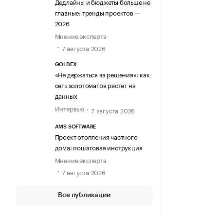
Дедлайны и бюджеты больше не
главные: тренды проектов —
2026
Мнение эксперта
7 августа 2026
GOLDEX
«Не держаться за решения»: как
сеть золотоматов растет на
данных
Интервью
7 августа 2026
AMS SOFTWARE
Проект отопления частного
дома: пошаговая инструкция
Мнение эксперта
7 августа 2026
Все публикации