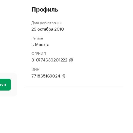
Профиль
Дата регистрации
29 октября 2010
Регион
г. Москва
ОГРНИП
310774630201222
ИНН
771865169024
туп