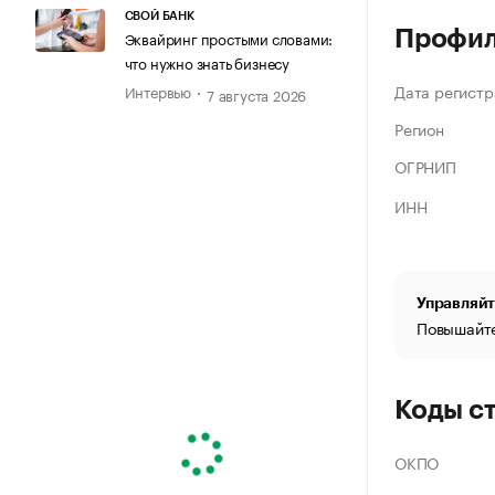
СВОЙ БАНК
Профи
Эквайринг простыми словами:
что нужно знать бизнесу
Дата регистр
Интервью
7 августа 2026
Регион
ОГРНИП
ИНН
Управляйт
Повышайте
Коды с
ОКПО