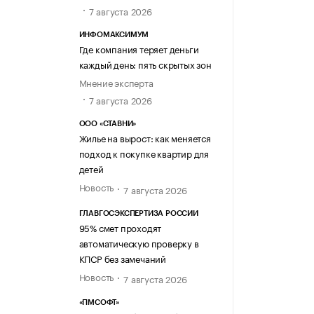
7 августа 2026
ИНФОМАКСИМУМ
Где компания теряет деньги
каждый день: пять скрытых зон
Мнение эксперта
7 августа 2026
ООО «СТАВНИ»
Жилье на вырост: как меняется
подход к покупке квартир для
детей
Новость
7 августа 2026
ГЛАВГОСЭКСПЕРТИЗА РОССИИ
95% смет проходят
автоматическую проверку в
КПСР без замечаний
Новость
7 августа 2026
«ПМСОФТ»