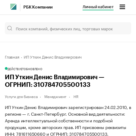
Личный кабинет
РБК Компании
Главная
ИП Уткин Денис Владимирович
ДЕЙСТВУЕТ
ОБНОВЛЕНО
ИП Уткин Денис Владимирович —
ОГРНИП: 310784705500133
Услуги для бизнеса
Менеджмент
HR
ИП Уткин Денис Владимирович зарегистрирован 24.02.2010, в
регионе — г. Санкт-Петербург. Основной вид деятельности:
Аренда интеллектуальной собственности и подобной
продукции, кроме авторских прав. ИП присвоены реквизиты
ИНН: 781611650660 и ОГРНИП: 310784705500133.