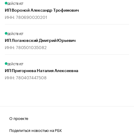
ДЕЙСТВУЕТ
ИП Вороной Александр Трофимович
ИНН: 780690020201
ДЕЙСТВУЕТ
ИП Логановский Дмитрий Юрьевич
ИНН: 780501035082
ДЕЙСТВУЕТ
ИП Пригорнева Наталия Алексеевна
ИНН: 780407447508
О проекте
Поделиться новостью на РБК