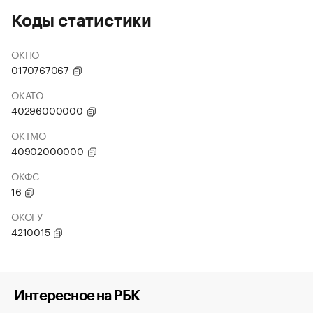
Коды статистики
ОКПО
0170767067
ОКАТО
40296000000
ОКТМО
40902000000
ОКФС
16
ОКОГУ
4210015
Интересное на РБК