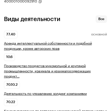
400001000092910
Виды деятельности
Все
77.40
ОСНОВНОЙ
Аренда интеллектуальной собственности и подобной
продукции, кроме авторских прав
10.6
Производство продуктов мукомольной и крупяной
промышленности, крахмала и крахмалосодержащих
продукт…
70.10.2
Деятельность по управлению холдинг-компаниями
70.22
Консультирование по вопросам коммерческой деятельности и