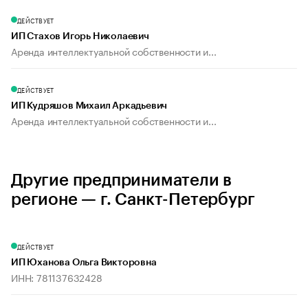
ДЕЙСТВУЕТ
ИП Стахов Игорь Николаевич
Аренда интеллектуальной собственности и...
ДЕЙСТВУЕТ
ИП Кудряшов Михаил Аркадьевич
Аренда интеллектуальной собственности и...
Другие предприниматели в
регионе — г. Санкт-Петербург
ДЕЙСТВУЕТ
ИП Юханова Ольга Викторовна
ИНН: 781137632428