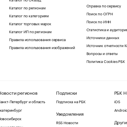
Справка по сервису
Каталог по регионам
Поиск по ОГРН
Каталог по категориям
Поиск по ИНН
Каталог торговых марок
Статистика и аудитори
Каталог ИП по регионам
Источники данных
Правила использования сервиса
Источник отчетности 
Правила использования изображений
Вопросы и ответы
Политика Cookies РБК
Новости регионов
Подписки
РБК Н
анкт-Петербург и область
Подписка на РБК
iOS
катеринбург
Androi
Уведомления
Новосибирск
Други
RSS Новости
Башкортостан