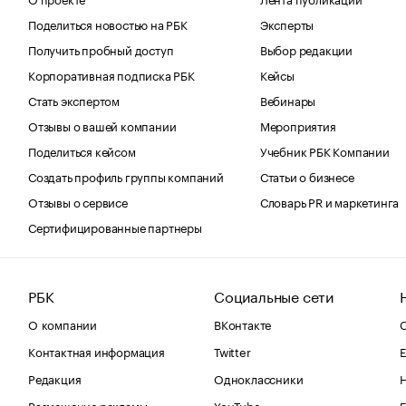
Поделиться новостью на РБК
Эксперты
Получить пробный доступ
Выбор редакции
Корпоративная подписка РБК
Кейсы
Стать экспертом
Вебинары
Отзывы о вашей компании
Мероприятия
Поделиться кейсом
Учебник РБК Компании
Создать профиль группы компаний
Статьи о бизнесе
Отзывы о сервисе
Словарь PR и маркетинга
Сертифицированные партнеры
РБК
Социальные сети
О компании
ВКонтакте
С
Контактная информация
Twitter
Е
Редакция
Одноклассники
Размещение рекламы
YouTube