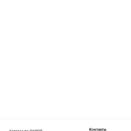
Каталог по ОКВЭД
Контакты