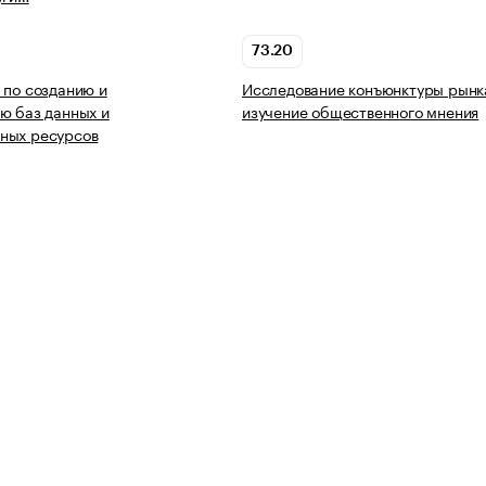
73.20
 по созданию и
Исследование конъюнктуры рынк
ю баз данных и
изучение общественного мнения
ных ресурсов