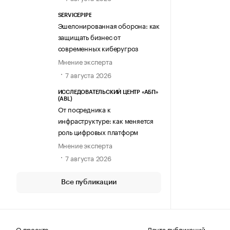
SERVICEPIPE
Эшелонированная оборона: как
защищать бизнес от
современных киберугроз
Мнение эксперта
7 августа 2026
ИССЛЕДОВАТЕЛЬСКИЙ ЦЕНТР «АБП»
(ABL)
От посредника к
инфраструктуре: как меняется
роль цифровых платформ
Мнение эксперта
7 августа 2026
Все публикации
О проекте
Лента публикаций