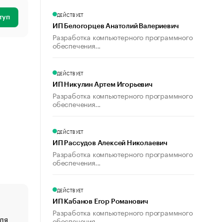
ДЕЙСТВУЕТ
туп
ИП Белогорцев Анатолий Валериевич
Разработка компьютерного программного
обеспечения...
ДЕЙСТВУЕТ
ИП Никулин Артем Игорьевич
Разработка компьютерного программного
обеспечения...
ДЕЙСТВУЕТ
ИП Рассудов Алексей Николаевич
Разработка компьютерного программного
обеспечения...
ДЕЙСТВУЕТ
ИП Кабанов Егор Романович
Разработка компьютерного программного
ля
«От спорта тело стареет иначе». Как живет глава ко
обеспечения...