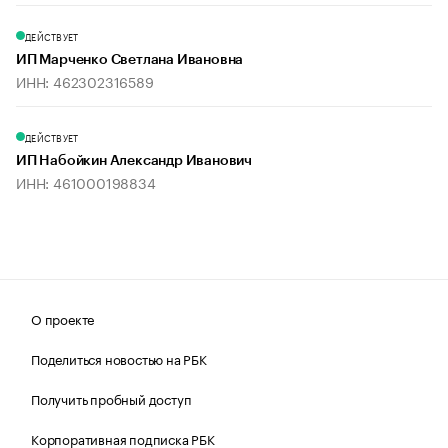
ДЕЙСТВУЕТ
ИП Марченко Светлана Ивановна
ИНН: 462302316589
ДЕЙСТВУЕТ
ИП Набойкин Александр Иванович
ИНН: 461000198834
О проекте
Поделиться новостью на РБК
Получить пробный доступ
Корпоративная подписка РБК