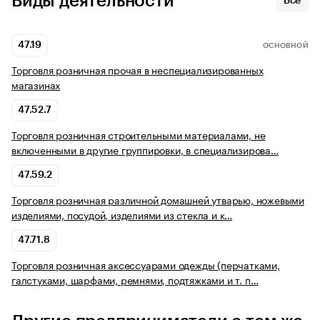
Виды деятельности
Все
47.19
ОСНОВНОЙ
Торговля розничная прочая в неспециализированных
магазинах
47.52.7
Торговля розничная строительными материалами, не
включенными в другие группировки, в специализирова…
47.59.2
Торговля розничная различной домашней утварью, ножевыми
изделиями, посудой, изделиями из стекла и к…
47.71.8
Торговля розничная аксессуарами одежды (перчатками,
галстуками, шарфами, ремнями, подтяжками и т. п…