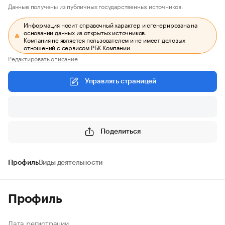
Данные получены из публичных государственных источников.
Информация носит справочный характер и сгенерирована на
основании данных из открытых источников.
Компания не является пользователем и не имеет деловых
отношений с сервисом РБК Компании.
Редактировать описание
Управлять страницей
Поделиться
Профиль
Виды деятельности
Профиль
Дата регистрации