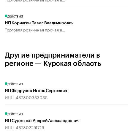
ДЕЙСТВУЕТ
ИП Корчагин Павел Владимирович
Торговля розничная прочая в...
Другие предприниматели в
регионе — Курская область
ДЕЙСТВУЕТ
ИП Федрунов Игорь Сергеевич
ИНН: 462300333035
ДЕЙСТВУЕТ
ИП Судженко Андрей Александрович
ИНН: 462302251719