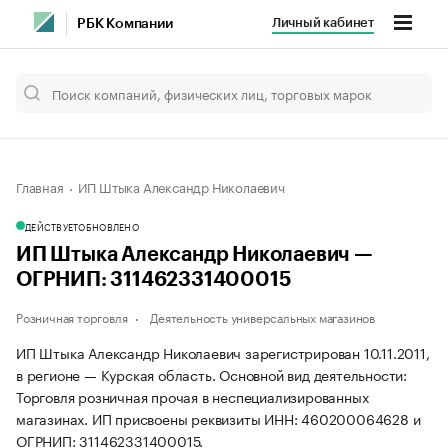
Личный кабинет
РБК Компании
Главная
ИП Штыка Александр Николаевич
ДЕЙСТВУЕТ
ОБНОВЛЕНО
ИП Штыка Александр Николаевич —
ОГРНИП: 311462331400015
Розничная торговля
Деятельность универсальных магазинов
ИП Штыка Александр Николаевич зарегистрирован 10.11.2011,
в регионе — Курская область. Основной вид деятельности:
Торговля розничная прочая в неспециализированных
магазинах. ИП присвоены реквизиты ИНН: 460200064628 и
ОГРНИП: 311462331400015.