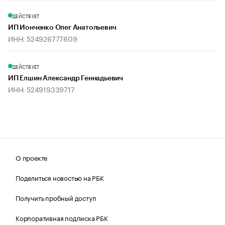
ДЕЙСТВУЕТ
ИП Ионченко Олег Анатольевич
ИНН: 524926777609
ДЕЙСТВУЕТ
ИП Елшин Александр Геннадьевич
ИНН: 524919339717
О проекте
Поделиться новостью на РБК
Получить пробный доступ
Корпоративная подписка РБК