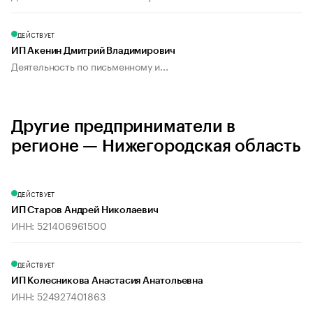
ДЕЙСТВУЕТ
ИП Акенин Дмитрий Владимирович
Деятельность по письменному и...
Другие предприниматели в
регионе — Нижегородская область
ДЕЙСТВУЕТ
ИП Старов Андрей Николаевич
ИНН: 521406961500
ДЕЙСТВУЕТ
ИП Колесникова Анастасия Анатольевна
ИНН: 524927401863