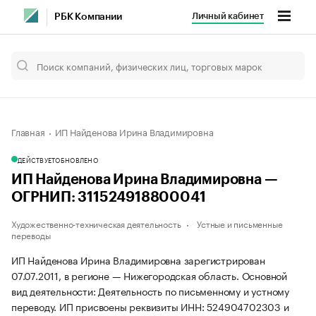
Личный кабинет
РБК Компании
Главная
ИП Найденова Ирина Владимировна
ДЕЙСТВУЕТ
ОБНОВЛЕНО
ИП Найденова Ирина Владимировна —
ОГРНИП: 311524918800041
Художественно-техническая деятельность
Устные и письменные
переводы
ИП Найденова Ирина Владимировна зарегистрирован
07.07.2011, в регионе — Нижегородская область. Основной
вид деятельности: Деятельность по письменному и устному
переводу. ИП присвоены реквизиты ИНН: 524904702303 и