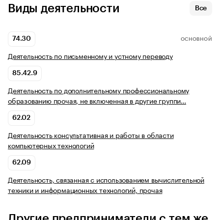
Виды деятельности
Все
74.30
ОСНОВНОЙ
Деятельность по письменному и устному переводу
85.42.9
Деятельность по дополнительному профессиональному
образованию прочая, не включенная в другие группи…
62.02
Деятельность консультативная и работы в области
компьютерных технологий
62.09
Деятельность, связанная с использованием вычислительной
техники и информационных технологий, прочая
Другие предприниматели с тем же