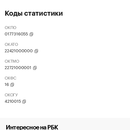
Коды статистики
ОКПО
0177316055
ОКАТО
22421000000
ОКТМО
22721000001
ОКФС
16
ОКОГУ
4210015
Интересное на РБК