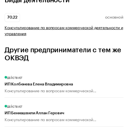
Виды деятельности
70.22
ОСНОВНОЙ
Консультирование по вопросам коммерческой деятельности и
управления
Другие предприниматели с тем же
ОКВЭД
ДЕЙСТВУЕТ
ИП Колбенева Елена Владимировна
Консультирование по вопросам коммерческой...
ДЕЙСТВУЕТ
ИП Бениашвили Аллан Герович
Консультирование по вопросам коммерческой...