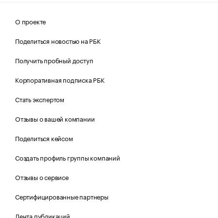
О проекте
Поделиться новостью на РБК
Получить пробный доступ
Корпоративная подписка РБК
Стать экспертом
Отзывы о вашей компании
Поделиться кейсом
Создать профиль группы компаний
Отзывы о сервисе
Сертифицированные партнеры
Лента публикаций