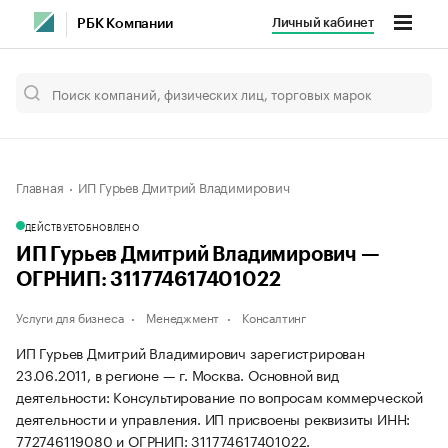
Личный кабинет
РБК Компании
Главная
ИП Гурьев Дмитрий Владимирович
ДЕЙСТВУЕТ
ОБНОВЛЕНО
ИП Гурьев Дмитрий Владимирович —
ОГРНИП: 311774617401022
Услуги для бизнеса
Менеджмент
Консалтинг
ИП Гурьев Дмитрий Владимирович зарегистрирован
23.06.2011, в регионе — г. Москва. Основной вид
деятельности: Консультирование по вопросам коммерческой
деятельности и управления. ИП присвоены реквизиты ИНН:
772746119080 и ОГРНИП: 311774617401022.