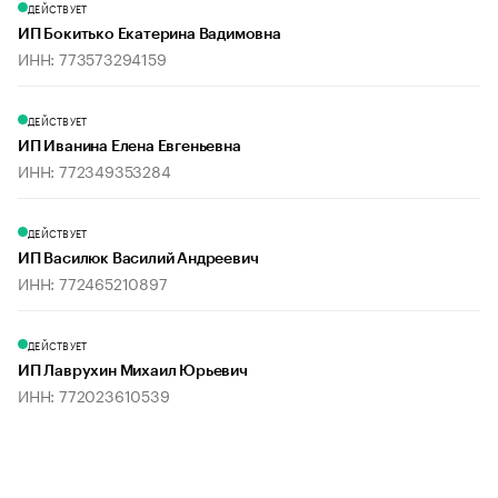
ДЕЙСТВУЕТ
ИП Бокитько Екатерина Вадимовна
ИНН: 773573294159
ДЕЙСТВУЕТ
ИП Иванина Елена Евгеньевна
ИНН: 772349353284
ДЕЙСТВУЕТ
ИП Василюк Василий Андреевич
ИНН: 772465210897
ДЕЙСТВУЕТ
ИП Лаврухин Михаил Юрьевич
ИНН: 772023610539