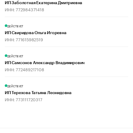
ИП Заболотная Екатерина Дмитриевна
ИНН: 772984371418
ДЕЙСТВУЕТ
ИП Свиридова Ольга Игоревна
ИНН: 771615982519
ДЕЙСТВУЕТ
ИП Самсонов Александр Владимирович
ИНН: 772489217108
ДЕЙСТВУЕТ
ИП Терехова Татьяна Леонидовна
ИНН: 773111720317