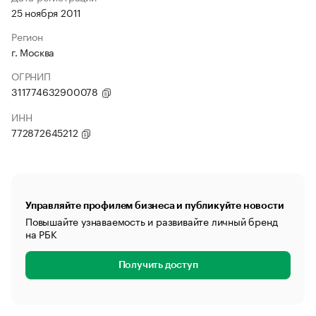
25 ноября 2011
Регион
г. Москва
ОГРНИП
311774632900078
ИНН
772872645212
Управляйте профилем бизнеса и публикуйте новости
Повышайте узнаваемость и развивайте личный бренд
на РБК
Получить доступ