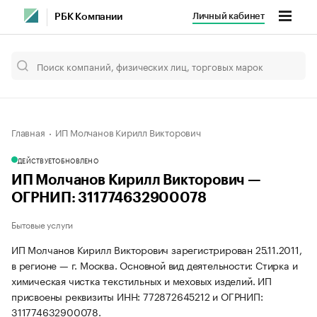
Личный кабинет
РБК Компании
Главная
ИП Молчанов Кирилл Викторович
ДЕЙСТВУЕТ
ОБНОВЛЕНО
ИП Молчанов Кирилл Викторович —
ОГРНИП: 311774632900078
Бытовые услуги
ИП Молчанов Кирилл Викторович зарегистрирован 25.11.2011,
в регионе — г. Москва. Основной вид деятельности: Стирка и
химическая чистка текстильных и меховых изделий. ИП
присвоены реквизиты ИНН: 772872645212 и ОГРНИП:
311774632900078.