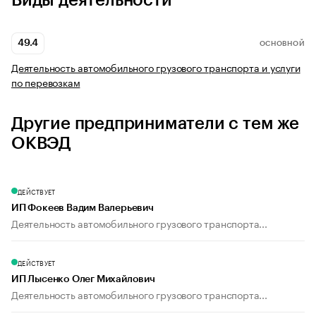
Виды деятельности
49.4
ОСНОВНОЙ
Деятельность автомобильного грузового транспорта и услуги
по перевозкам
Другие предприниматели с тем же
ОКВЭД
ДЕЙСТВУЕТ
ИП Фокеев Вадим Валерьевич
Деятельность автомобильного грузового транспорта...
ДЕЙСТВУЕТ
ИП Лысенко Олег Михайлович
Деятельность автомобильного грузового транспорта...