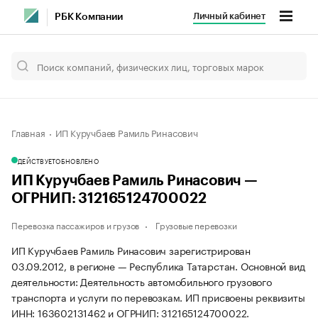
Личный кабинет
РБК Компании
Главная
ИП Куручбаев Рамиль Ринасович
ДЕЙСТВУЕТ
ОБНОВЛЕНО
ИП Куручбаев Рамиль Ринасович —
ОГРНИП: 312165124700022
Перевозка пассажиров и грузов
Грузовые перевозки
ИП Куручбаев Рамиль Ринасович зарегистрирован
03.09.2012, в регионе — Республика Татарстан. Основной вид
деятельности: Деятельность автомобильного грузового
транспорта и услуги по перевозкам. ИП присвоены реквизиты
ИНН: 163602131462 и ОГРНИП: 312165124700022.