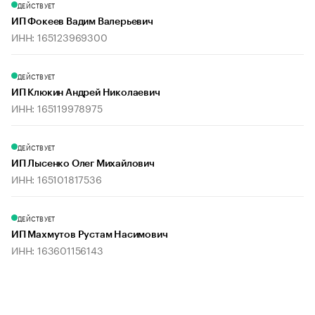
ДЕЙСТВУЕТ
ИП Фокеев Вадим Валерьевич
ИНН: 165123969300
ДЕЙСТВУЕТ
ИП Клюкин Андрей Николаевич
ИНН: 165119978975
ДЕЙСТВУЕТ
ИП Лысенко Олег Михайлович
ИНН: 165101817536
ДЕЙСТВУЕТ
ИП Махмутов Рустам Насимович
ИНН: 163601156143