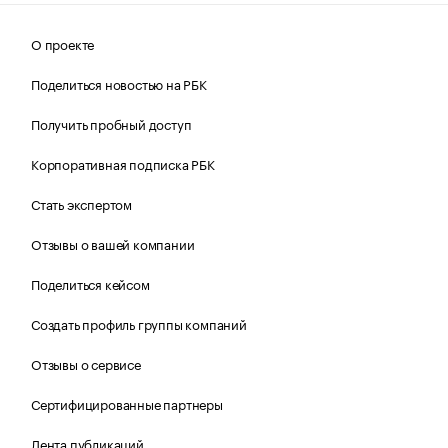
О проекте
Поделиться новостью на РБК
Получить пробный доступ
Корпоративная подписка РБК
Стать экспертом
Отзывы о вашей компании
Поделиться кейсом
Создать профиль группы компаний
Отзывы о сервисе
Сертифицированные партнеры
Лента публикаций