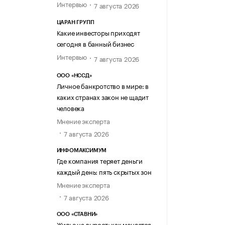
Интервью
7 августа 2026
ЦАРАН ГРУПП
Какие инвесторы приходят
сегодня в банный бизнес
Интервью
7 августа 2026
ООО «НССД»
Личное банкротство в мире: в
каких странах закон не щадит
человека
Мнение эксперта
7 августа 2026
ИНФОМАКСИМУМ
Где компания теряет деньги
каждый день: пять скрытых зон
Мнение эксперта
7 августа 2026
ООО «СТАВНИ»
Жилье на вырост: как меняется