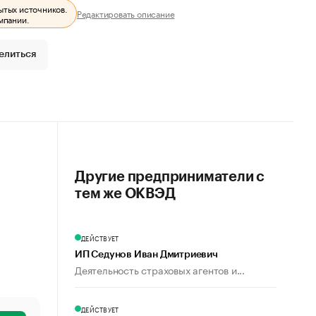
ытых источников.
Редактировать описание
мпании.
елиться
Другие предприниматели с
тем же ОКВЭД
ДЕЙСТВУЕТ
ИП Седунов Иван Дмитриевич
Деятельность страховых агентов и...
ДЕЙСТВУЕТ