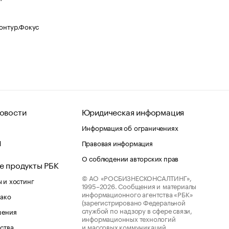
Контур.Фокус
овости
Юридическая информация
Информация об ограничениях
d
Правовая информация
О соблюдении авторских прав
е продукты РБК
© АО «РОСБИЗНЕСКОНСАЛТИНГ»,
 и хостинг
1995–2026.
Сообщения и материалы
информационного агентства «РБК»
лако
(зарегистрировано Федеральной
службой по надзору в сфере связи,
шения
информационных технологий
ства
и массовых коммуникаций