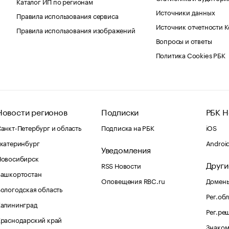
Каталог ИП по регионам
Источники данных
Правила использования сервиса
Источник отчетности 
Правила использования изображений
Вопросы и ответы
Политика Cookies РБК
Новости регионов
Подписки
РБК Н
анкт-Петербург и область
Подписка на РБК
iOS
катеринбург
Androi
Уведомления
Новосибирск
Други
RSS Новости
Башкортостан
Оповещения RBC.ru
Домены
ологодская область
Рег.об
Калининград
Рег.ре
раснодарский край
Знаком