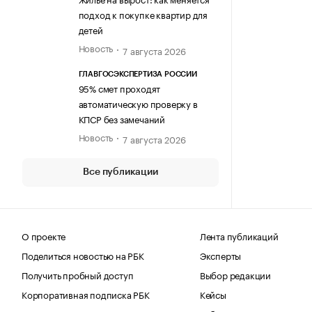
подход к покупке квартир для
детей
Новость
7 августа 2026
ГЛАВГОСЭКСПЕРТИЗА РОССИИ
95% смет проходят
автоматическую проверку в
КПСР без замечаний
Новость
7 августа 2026
Все публикации
О проекте
Лента публикаций
Поделиться новостью на РБК
Эксперты
Получить пробный доступ
Выбор редакции
Корпоративная подписка РБК
Кейсы