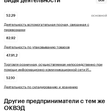
Виды деятельности
Все
52.29
ОСНОВНОЙ
Деятельность вспомогательная прочая, связанная с
перевозками
82.92
Деятельность по упаковыванию товаров
47.91.2
Торговля розничная, осуществляемая непосредственно при
помощи информационно-коммуникационной сети И…
52.10
Деятельность по складированию и хранению
Другие предприниматели с тем же
ОКВЭД