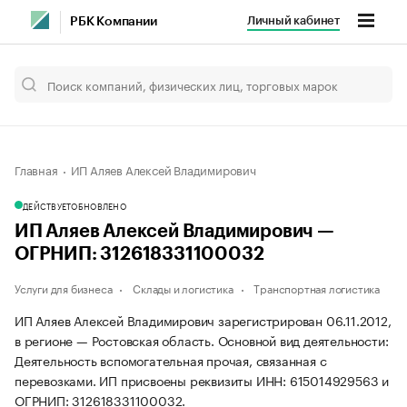
Личный кабинет
РБК Компании
Главная
ИП Аляев Алексей Владимирович
ДЕЙСТВУЕТ
ОБНОВЛЕНО
ИП Аляев Алексей Владимирович —
ОГРНИП: 312618331100032
Услуги для бизнеса
Склады и логистика
Транспортная логистика
ИП Аляев Алексей Владимирович зарегистрирован 06.11.2012,
в регионе — Ростовская область. Основной вид деятельности:
Деятельность вспомогательная прочая, связанная с
перевозками. ИП присвоены реквизиты ИНН: 615014929563 и
ОГРНИП: 312618331100032.