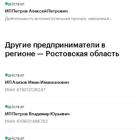
ДЕЙСТВУЕТ
ИП Петров Алексей Петрович
Деятельность вспомогательная прочая, связанная...
Другие предприниматели в
регионе — Ростовская область
ДЕЙСТВУЕТ
ИП Азизов Иман Иманханович
ИНН: 615012128247
ДЕЙСТВУЕТ
ИП Петров Владимир Юрьевич
ИНН: 610601488762
ДЕЙСТВУЕТ