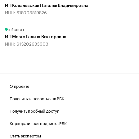
ИП Ковалевская Наталья Владимировна
ИНН: 615003519526
ДЕЙСТВУЕТ
ИП Мозго Галина Викторовна
ИНН: 613202633903
О проекте
Поделиться новостью на РБК
Получить пробный доступ
Корпоративная подписка РБК
Стать экспертом