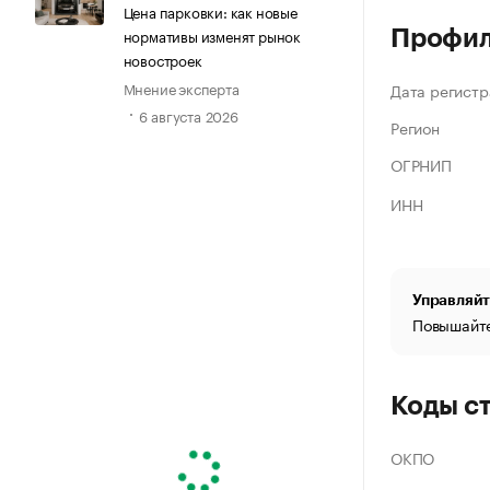
Цена парковки: как новые
нормативы изменят рынок
Профи
новостроек
Мнение эксперта
Дата регистр
6 августа 2026
Регион
ОГРНИП
ИНН
Управляйт
Повышайте
Коды с
ОКПО