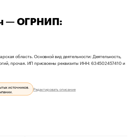
ч — ОГРНИП:
рская область. Основной вид деятельности: Деятельность,
огий, прочая. ИП присвоены реквизиты ИНН: 634502457410 и
ытых источников.
Редактировать описание
мпании.