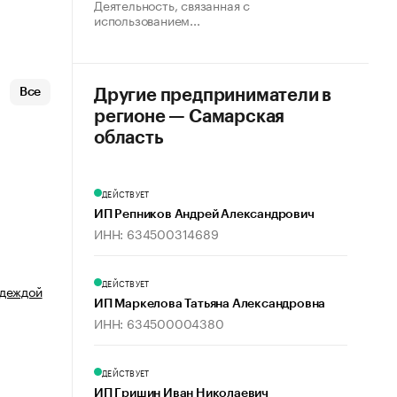
Деятельность, связанная с
использованием...
Все
Другие предприниматели в
регионе — Самарская
область
ДЕЙСТВУЕТ
ИП Репников Андрей Александрович
ИНН: 634500314689
ДЕЙСТВУЕТ
одеждой
ИП Маркелова Татьяна Александровна
ИНН: 634500004380
ДЕЙСТВУЕТ
ИП Гришин Иван Николаевич