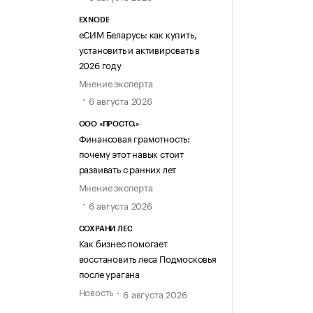
EXNODE
еСИМ Беларусь: как купить,
установить и активировать в
2026 году
Мнение эксперта
6 августа 2026
ООО «ПРОСТО.»
Финансовая грамотность:
почему этот навык стоит
развивать с ранних лет
Мнение эксперта
6 августа 2026
СОХРАНИ ЛЕС
Как бизнес помогает
восстановить леса Подмосковья
после урагана
Новость
6 августа 2026