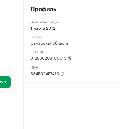
Профиль
Дата регистрации
1 марта 2012
Регион
Самарская область
ОГРНИП
312638206100015
ИНН
634502457410
туп