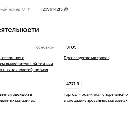
нный номер СФР
1239614215
еятельности
31.03
ОСНОВНОЙ
, связанная с
Производство матрасов
ем вычислительной техники
нных технологий, прочая
47.71.5
ничная одеждой в
Торговля розничная спортивной 
ованных магазинах
в специализированных магазинах