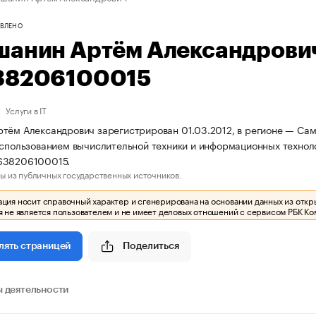
ВЛЕНО
шанин Артём Александрови
38206100015
Услуги в IT
тём Александрович зарегистрирован 01.03.2012, в регионе — Сама
использованием вычислительной техники и информационных технол
638206100015.
ы из публичных государственных источников.
ия носит справочный характер и сгенерирована на основании данных из откр
 не является пользователем и не имеет деловых отношений с сервисом РБК Ко
Поделиться
лять страницей
 деятельности