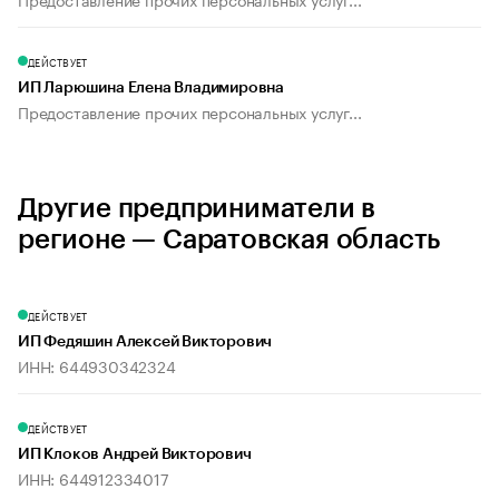
ДЕЙСТВУЕТ
ИП Ларюшина Елена Владимировна
Предоставление прочих персональных услуг...
Другие предприниматели в
регионе — Саратовская область
ДЕЙСТВУЕТ
ИП Федяшин Алексей Викторович
ИНН: 644930342324
ДЕЙСТВУЕТ
ИП Клоков Андрей Викторович
ИНН: 644912334017