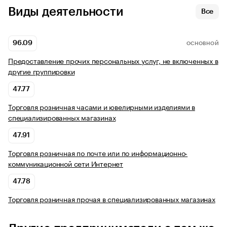
Виды деятельности
Все
96.09
ОСНОВНОЙ
Предоставление прочих персональных услуг, не включенных в
другие группировки
47.77
Торговля розничная часами и ювелирными изделиями в
специализированных магазинах
47.91
Торговля розничная по почте или по информационно-
коммуникационной сети Интернет
47.78
Торговля розничная прочая в специализированных магазинах