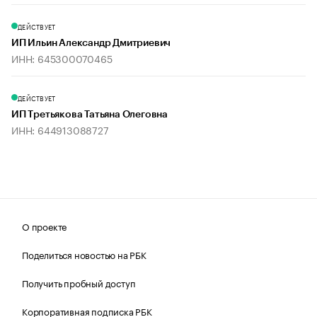
ДЕЙСТВУЕТ
ИП Ильин Александр Дмитриевич
ИНН: 645300070465
ДЕЙСТВУЕТ
ИП Третьякова Татьяна Олеговна
ИНН: 644913088727
О проекте
Поделиться новостью на РБК
Получить пробный доступ
Корпоративная подписка РБК