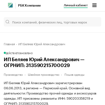
Личный кабинет
РБК Компании
Главная
ИП Беляев Юрий Александрович
ДЕЙСТВУЕТ
ОБНОВЛЕНО
ИП Беляев Юрий Александрович —
ОГРНИП: 313590215700029
Производство
Швейное производство
Пошив одежды
ИП Беляев Юрий Александрович зарегистрирован
06.06.2013, в регионе — Пермский край. Основной вид
деятельности: Производство прочей одежды и аксессуаров
одежды. ИП присвоены реквизиты ИНН: 590203358219 и
ОГРНИП: 313590215700029.