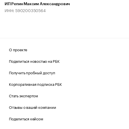
ИП Репин Максим Александрович
ИНН: 590200350564
О проекте
Поделиться новостью на РБК
Получить пробный доступ
Корпоративная подписка РБК
Стать экспертом
Отзывы о вашей компании
Поделиться кейсом