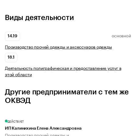
Виды деятельности
14.19
ОСНОВНОЙ
Производство прочей одежды и аксессуаров одежды
18.1
Деятельность полиграфическая и предоставление услуг в
этой области
Другие предприниматели с тем же
ОКВЭД
ДЕЙСТВУЕТ
ИП Калинихина Елена Александровна
Производство прочей одежды и...