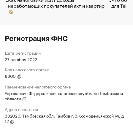
неработающих покупателей яхт и квартир
для Tele
Регистрация ФНС
Дата регистрации
27 октября 2022
Код налогового органа
6800
Наименование налогового органа
Управление Федеральной налоговой службы по Тамбовской
области
Адрес налоговой
392020, Тамбовская обл, Тамбов г, З.Космодемьянской ул, д
12