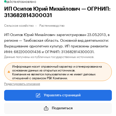
ДЕЙСТВУЕТ
ОБНОВЛЕНО
ИП Осипов Юрий Михайлович — ОГРНИП:
313682814300031
Сельское хозяйство
Растениеводство
ИП Осипов Юрий Михайлович зарегистрирован 23.05.2013, в
регионе — Тамбовская область. Основной вид деятельности:
Выращивание однолетних культур. ИП присвоены реквизиты
ИНН: 682200001436 и ОГРНИП: 313682814300031.
Данные получены из публичных государственных источников.
Информация носит справочный характер и сгенерирована на
основании данных из открытых источников.
Компания не является пользователем и не имеет деловых
отношений с сервисом РБК Компании.
Редактировать описание
Управлять страницей
Поделиться