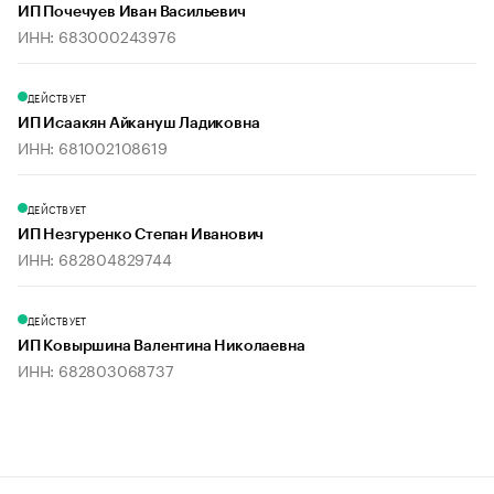
ИП Почечуев Иван Васильевич
ИНН: 683000243976
ДЕЙСТВУЕТ
ИП Исаакян Айкануш Ладиковна
ИНН: 681002108619
ДЕЙСТВУЕТ
ИП Незгуренко Степан Иванович
ИНН: 682804829744
ДЕЙСТВУЕТ
ИП Ковыршина Валентина Николаевна
ИНН: 682803068737