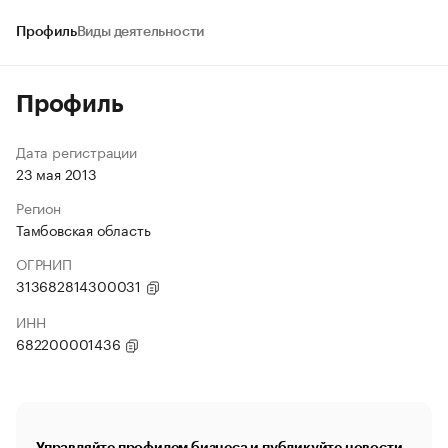
Профиль
Виды деятельности
Профиль
Дата регистрации
23 мая 2013
Регион
Тамбовская область
ОГРНИП
313682814300031
ИНН
682200001436
Управляйте профилем бизнеса и публикуйте новости