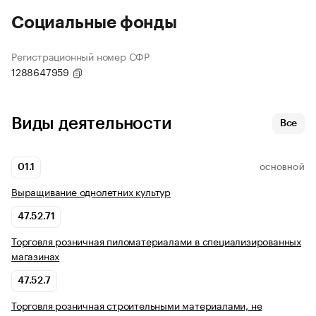
Социальные фонды
Регистрационный номер СФР
1288647959
Виды деятельности
Все
01.1
ОСНОВНОЙ
Выращивание однолетних культур
47.52.71
Торговля розничная пиломатериалами в специализированных
магазинах
47.52.7
Торговля розничная строительными материалами, не