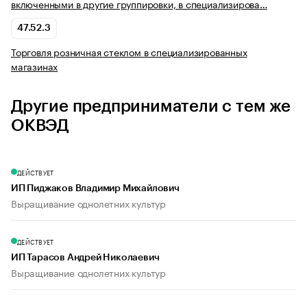
включенными в другие группировки, в специализирова…
47.52.3
Торговля розничная стеклом в специализированных
магазинах
Другие предприниматели с тем же
ОКВЭД
ДЕЙСТВУЕТ
ИП Пиджаков Владимир Михайлович
Выращивание однолетних культур
ДЕЙСТВУЕТ
ИП Тарасов Андрей Николаевич
Выращивание однолетних культур