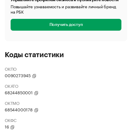
Повышайте узнаваемость и развивайте личный бренд
на РБК
Получить доступ
Коды статистики
ОКПО
0090273945
ОКАТО
68244850001
ОКТМО
68544000178
ОКФС
16