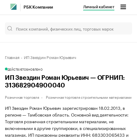
Личный кабинет
РБК Компании
Главная
ИП Звездин Роман Юрьевич
ДЕЙСТВУЕТ
ОБНОВЛЕНО
ИП Звездин Роман Юрьевич — ОГРНИП:
313682904900040
Розничная торговля
Розничная торговля строительными материалами
ИП Звездин Роман Юрьевич зарегистрирован 18.02.2013, в
регионе — Тамбовская область. Основной вид деятельности:
Торговля розничная строительными материалами, не
включенными в другие группировки, в специализированных
магазинах. ИП присвоены реквизиты ИНН: 683303065433 и