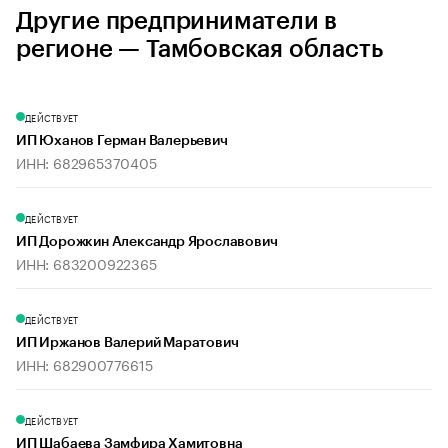
Другие предприниматели в
регионе — Тамбовская область
ДЕЙСТВУЕТ
ИП Юханов Герман Валерьевич
ИНН: 682965370405
ДЕЙСТВУЕТ
ИП Дорожкин Александр Ярославович
ИНН: 683200922365
ДЕЙСТВУЕТ
ИП Иржанов Валерий Маратович
ИНН: 682900776615
ДЕЙСТВУЕТ
ИП Шабаева Замфира Хамитовна