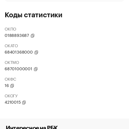
Коды статистики
ОКПО
0188893687
ОКАТО
68401368000
ОКТМО
68701000001
ОКФС
16
ОКОГУ
4210015
Интересное на РБК