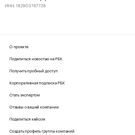
ИНН: 182903767728
О проекте
Поделиться новостью на РБК
Получить пробный доступ
Корпоративная подписка РБК
Стать экспертом
Отзывы о вашей компании
Поделиться кейсом
Создать профиль группы компаний