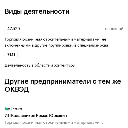
Виды деятельности
47.52.7
ОСНОВНОЙ
Торговля розничная строительными материалами, не
включенными в другие группировки, в специализирова…
71.11
Деятельность в области архитектуры
Другие предприниматели с тем же
ОКВЭД
ДЕЙСТВУЕТ
ИП Калашников Роман Юрьевич
Торговля розничная строительными материалами...