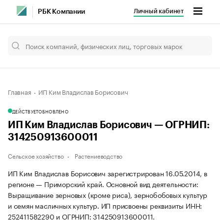
Личный кабинет
РБК Компании
Главная
ИП Ким Владислав Борисович
ДЕЙСТВУЕТ
ОБНОВЛЕНО
ИП Ким Владислав Борисович — ОГРНИП:
314250913600011
Сельское хозяйство
Растениеводство
ИП Ким Владислав Борисович зарегистрирован 16.05.2014, в
регионе — Приморский край. Основной вид деятельности:
Выращивание зерновых (кроме риса), зернобобовых культур
и семян масличных культур. ИП присвоены реквизиты ИНН:
252411582290 и ОГРНИП: 314250913600011.