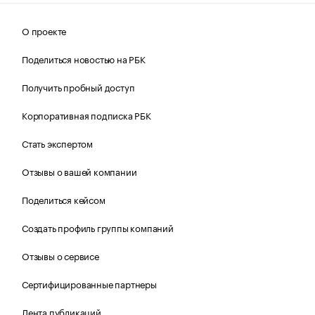
О проекте
Поделиться новостью на РБК
Получить пробный доступ
Корпоративная подписка РБК
Стать экспертом
Отзывы о вашей компании
Поделиться кейсом
Создать профиль группы компаний
Отзывы о сервисе
Сертифицированные партнеры
Лента публикаций