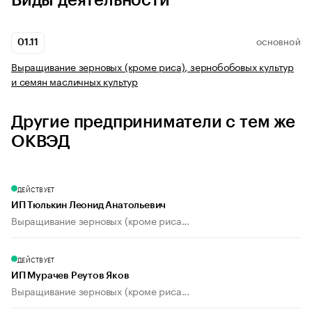
Виды деятельности
01.11
ОСНОВНОЙ
Выращивание зерновых (кроме риса), зернобобовых культур
и семян масличных культур
Другие предприниматели с тем же
ОКВЭД
ДЕЙСТВУЕТ
ИП Тюлькин Леонид Анатольевич
Выращивание зерновых (кроме риса...
ДЕЙСТВУЕТ
ИП Мурачев Реутов Яков
Выращивание зерновых (кроме риса...