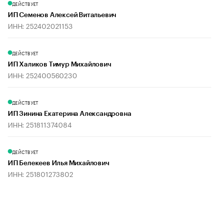
ДЕЙСТВУЕТ
ИП Семенов Алексей Витальевич
ИНН: 252402021153
ДЕЙСТВУЕТ
ИП Халиков Тимур Михайлович
ИНН: 252400560230
ДЕЙСТВУЕТ
ИП Зинина Екатерина Александровна
ИНН: 251811374084
ДЕЙСТВУЕТ
ИП Белекеев Илья Михайлович
ИНН: 251801273802