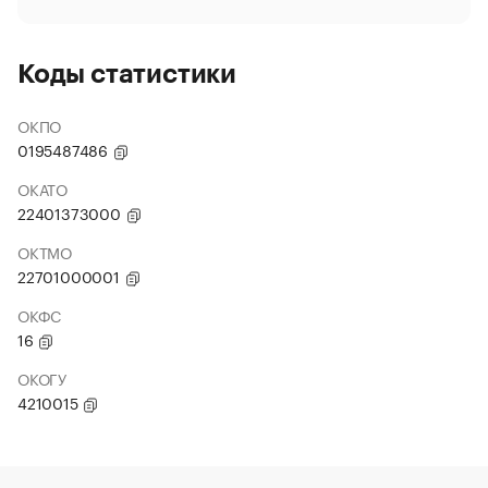
Коды статистики
ОКПО
0195487486
ОКАТО
22401373000
ОКТМО
22701000001
ОКФС
16
ОКОГУ
4210015