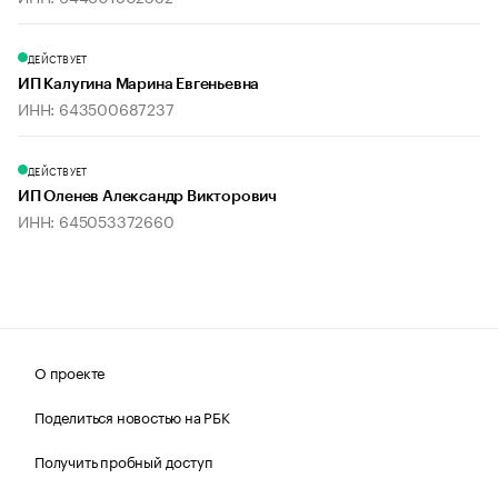
ДЕЙСТВУЕТ
ИП Калугина Марина Евгеньевна
ИНН: 643500687237
ДЕЙСТВУЕТ
ИП Оленев Александр Викторович
ИНН: 645053372660
О проекте
Поделиться новостью на РБК
Получить пробный доступ