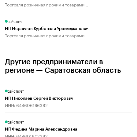
Торговля розничная прочими товарами...
ДЕЙСТВУЕТ
ИП Исраилов Курбонали Ураимджанович
Торговля розничная прочими товарами...
Другие предприниматели в
регионе — Саратовская область
ДЕЙСТВУЕТ
ИП Николаев Сергей Викторович
ИНН: 644606196382
ДЕЙСТВУЕТ
ИП Федина Марина Александровна
ИНН: 644601802382