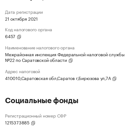
Дата регистрации
21 октября 2021
Код налогового органа
6457
Наименование налогового органа
Межрайонная инспекция Федеральной налоговой службы
№22 по Саратовской области
Адрес налоговой
410010,Саратовская обл,Саратов г,Бирюзова ул,7А
Социальные фонды
Регистрационный номер СФР
1215373885