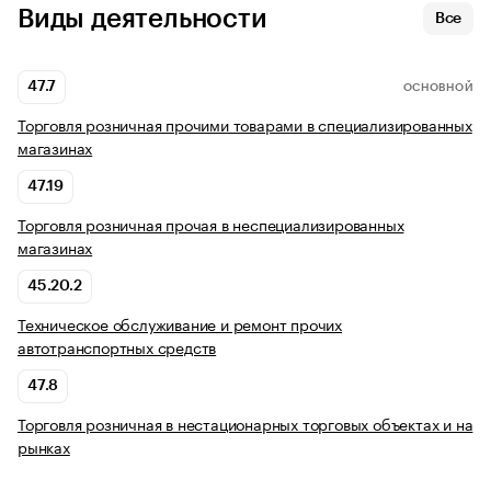
Виды деятельности
Все
47.7
ОСНОВНОЙ
Торговля розничная прочими товарами в специализированных
магазинах
47.19
Торговля розничная прочая в неспециализированных
магазинах
45.20.2
Техническое обслуживание и ремонт прочих
автотранспортных средств
47.8
Торговля розничная в нестационарных торговых объектах и на
рынках