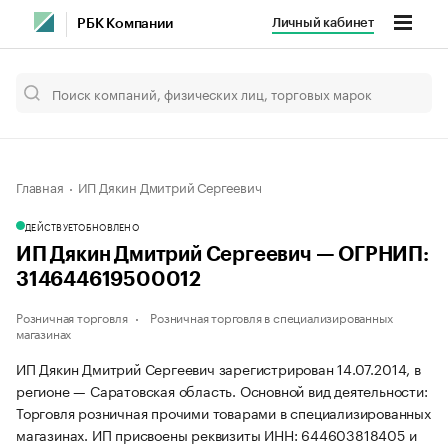
Личный кабинет
РБК Компании
Главная
ИП Дякин Дмитрий Сергеевич
ДЕЙСТВУЕТ
ОБНОВЛЕНО
ИП Дякин Дмитрий Сергеевич — ОГРНИП:
314644619500012
Розничная торговля
Розничная торговля в специализированных
магазинах
ИП Дякин Дмитрий Сергеевич зарегистрирован 14.07.2014, в
регионе — Саратовская область. Основной вид деятельности:
Торговля розничная прочими товарами в специализированных
магазинах. ИП присвоены реквизиты ИНН: 644603818405 и