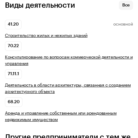
Виды деятельности
Все
41.20
ОСНОВНОЙ
Строительство жилых и нежилых зданий
70.22
Консультирование по вопросам коммерческой деятельности и
управления
71.11.1
Деятельность в области архитектуры, связанная с созданием
архитектурного объекта
68.20
Аренда и управление собственным или арендованным
недвижимым имуществом
Другие предприниматели с тем же