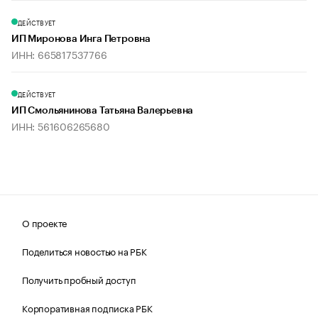
ДЕЙСТВУЕТ
ИП Миронова Инга Петровна
ИНН: 665817537766
ДЕЙСТВУЕТ
ИП Смольянинова Татьяна Валерьевна
ИНН: 561606265680
О проекте
Поделиться новостью на РБК
Получить пробный доступ
Корпоративная подписка РБК