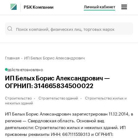
Личный кабинет
РБК Компании
Главная
ИП Белых Борис Александрович
ДЕЙСТВУЕТ
ОБНОВЛЕНО
ИП Белых Борис Александрович —
ОГРНИП: 314665834500022
Строительство
Строительство зданий
Строительство жилых и
нежилых зданий
ИП Белых Борис Александрович зарегистрирован 11.12.2014, в
регионе — Свердловская область. Основной вид
деятельности: Строительство жилых и нежилых зданий. ИП
присвоены реквизиты ИНН: 667111559313 и ОГРНИП: