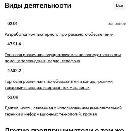
Виды деятельности
Все
62.01
ОСНОВНОЙ
Разработка компьютерного программного обеспечения
47.91.4
Торговля розничная, осуществляемая непосредственно при
помощи телевидения, радио, телефона
47.62.2
Торговля розничная писчебумажными и канцелярскими
товарами в специализированных магазинах
62.09
Деятельность, связанная с использованием вычислительной
техники и информационных технологий, прочая
Другие предприниматели с тем же