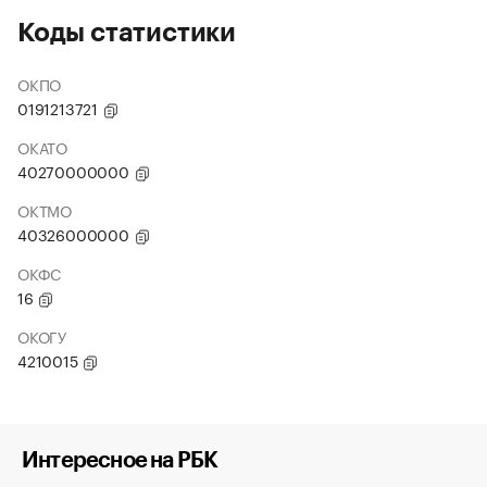
Коды статистики
ОКПО
0191213721
ОКАТО
40270000000
ОКТМО
40326000000
ОКФС
16
ОКОГУ
4210015
Интересное на РБК