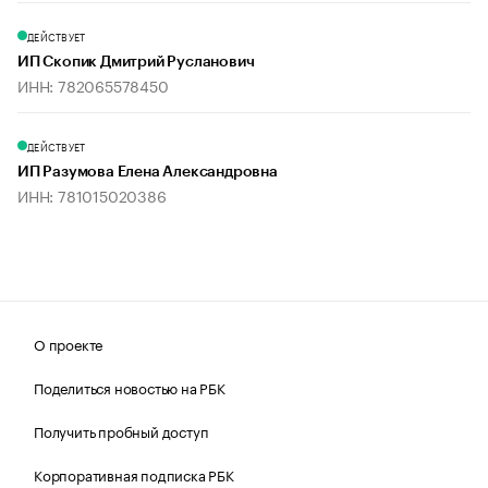
ДЕЙСТВУЕТ
ИП Скопик Дмитрий Русланович
ИНН: 782065578450
ДЕЙСТВУЕТ
ИП Разумова Елена Александровна
ИНН: 781015020386
О проекте
Поделиться новостью на РБК
Получить пробный доступ
Корпоративная подписка РБК