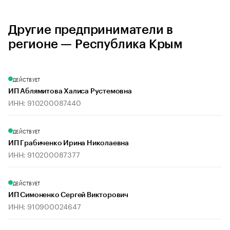
Другие предприниматели в
регионе — Республика Крым
ДЕЙСТВУЕТ
ИП Аблямитова Халиса Рустемовна
ИНН: 910200087440
ДЕЙСТВУЕТ
ИП Грабиченко Ирина Николаевна
ИНН: 910200087377
ДЕЙСТВУЕТ
ИП Симоненко Сергей Викторович
ИНН: 910900024647