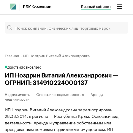
Личный кабинет
РБК Компании
Главная
ИП Ноздрин Виталий Александрович
ДЕЙСТВУЕТ
ОБНОВЛЕНО
ИП Ноздрин Виталий Александрович —
ОГРНИП: 314910224000137
Недвижимость
Операции с недвижимостью
Аренда
недвижимости
ИП Ноздрин Виталий Александрович зарегистрирован
28.08.2014, в регионе — Республика Крым. Основной вид
деятельности: Аренда и управление собственным или
арендованным нежилым недвижимым имуществом. ИП