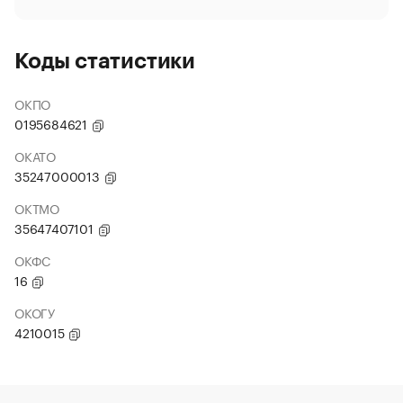
Коды статистики
ОКПО
0195684621
ОКАТО
35247000013
ОКТМО
35647407101
ОКФС
16
ОКОГУ
4210015