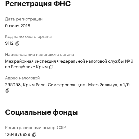
Регистрация ФНС
Дата регистрации
9 июня 2018
Код налогового органа
9112
Наименование налогового органа
Межрайонная инспекция Федеральной налоговой службы № 9
по Республике Крым
Адрес налоговой
295053, Крым Респ, Симферополь г,им. Матэ Залки ул, д 1/9
Социальные фонды
Регистрационный номер СФР
1264876929