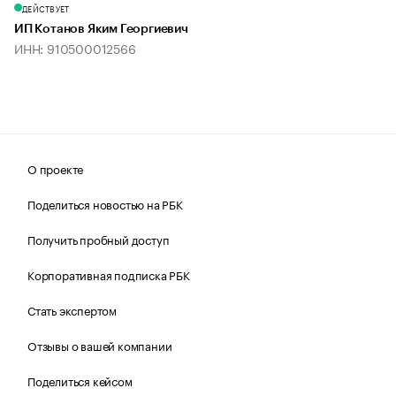
ДЕЙСТВУЕТ
ИП Котанов Яким Георгиевич
ИНН: 910500012566
О проекте
Поделиться новостью на РБК
Получить пробный доступ
Корпоративная подписка РБК
Стать экспертом
Отзывы о вашей компании
Поделиться кейсом