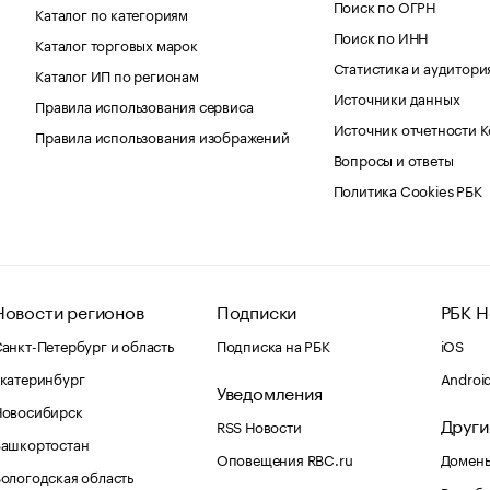
Поиск по ОГРН
Каталог по категориям
Поиск по ИНН
Каталог торговых марок
Статистика и аудитори
Каталог ИП по регионам
Источники данных
Правила использования сервиса
Источник отчетности 
Правила использования изображений
Вопросы и ответы
Политика Cookies РБК
Новости регионов
Подписки
РБК Н
анкт-Петербург и область
Подписка на РБК
iOS
катеринбург
Androi
Уведомления
Новосибирск
Други
RSS Новости
Башкортостан
Оповещения RBC.ru
Домены
ологодская область