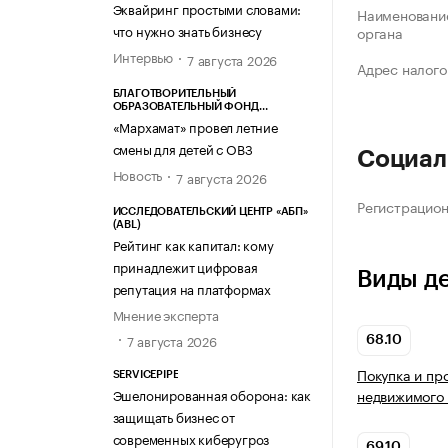
Эквайринг простыми словами:
Наименование
что нужно знать бизнесу
органа
Интервью
7 августа 2026
Адрес налого
БЛАГОТВОРИТЕЛЬНЫЙ
ОБРАЗОВАТЕЛЬНЫЙ ФОНД
«МАРХАМАТ»
«Мархамат» провел летние
смены для детей с ОВЗ
Социал
Новость
7 августа 2026
Регистрацио
ИССЛЕДОВАТЕЛЬСКИЙ ЦЕНТР «АБП»
(ABL)
Рейтинг как капитал: кому
принадлежит цифровая
Виды д
репутация на платформах
Мнение эксперта
7 августа 2026
68.10
Покупка и пр
SERVICEPIPE
Эшелонированная оборона: как
недвижимого
защищать бизнес от
современных киберугроз
69.10