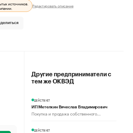
ытых источников.
Редактировать описание
мпании.
делиться
Другие предприниматели с
тем же ОКВЭД
ДЕЙСТВУЕТ
ИП Метелкин Вячеслав Владимирович
Покупка и продажа собственного...
ДЕЙСТВУЕТ