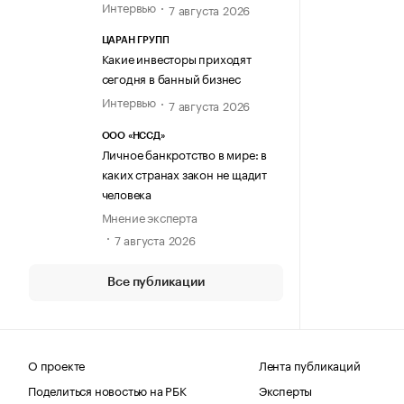
Интервью
7 августа 2026
ЦАРАН ГРУПП
Какие инвесторы приходят
сегодня в банный бизнес
Интервью
7 августа 2026
ООО «НССД»
Личное банкротство в мире: в
каких странах закон не щадит
человека
Мнение эксперта
7 августа 2026
Все публикации
О проекте
Лента публикаций
Поделиться новостью на РБК
Эксперты