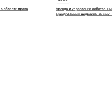
 в области права
Аренда и управление собственны
арендованным недвижимым имущ