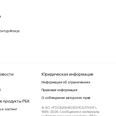
я
Контур.Фокус
овости
Юридическая информация
Информация об ограничениях
d
Правовая информация
О соблюдении авторских прав
е продукты РБК
© АО «РОСБИЗНЕСКОНСАЛТИНГ»,
 и хостинг
1995–2026.
Сообщения и материалы
информационного агентства «РБК»