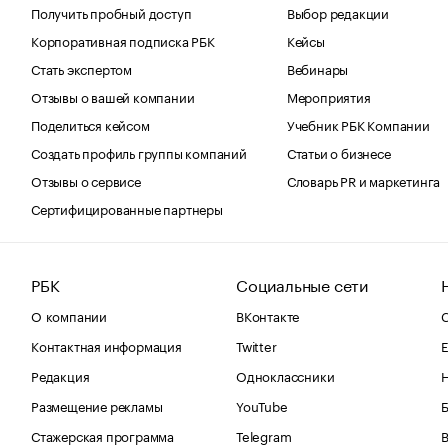
Получить пробный доступ
Выбор редакции
Корпоративная подписка РБК
Кейсы
Стать экспертом
Вебинары
Отзывы о вашей компании
Мероприятия
Поделиться кейсом
Учебник РБК Компании
Создать профиль группы компаний
Статьи о бизнесе
Отзывы о сервисе
Словарь PR и маркетинга
Сертифицированные партнеры
РБК
Социальные сети
О компании
ВКонтакте
С
Контактная информация
Twitter
Е
Редакция
Одноклассники
Размещение рекламы
YouTube
Стажерская программа
Telegram
В