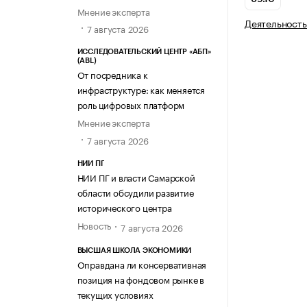
Мнение эксперта
Деятельность
7 августа 2026
ИССЛЕДОВАТЕЛЬСКИЙ ЦЕНТР «АБП»
(ABL)
От посредника к
инфраструктуре: как меняется
роль цифровых платформ
Мнение эксперта
7 августа 2026
НИИ ПГ
НИИ ПГ и власти Самарской
области обсудили развитие
исторического центра
Новость
7 августа 2026
ВЫСШАЯ ШКОЛА ЭКОНОМИКИ
Оправдана ли консервативная
позиция на фондовом рынке в
текущих условиях