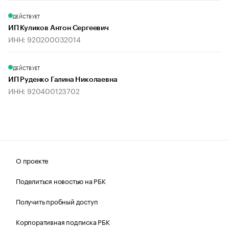
ДЕЙСТВУЕТ
ИП Куликов Антон Сергеевич
ИНН: 920200032014
ДЕЙСТВУЕТ
ИП Руденко Галина Николаевна
ИНН: 920400123702
О проекте
Поделиться новостью на РБК
Получить пробный доступ
Корпоративная подписка РБК