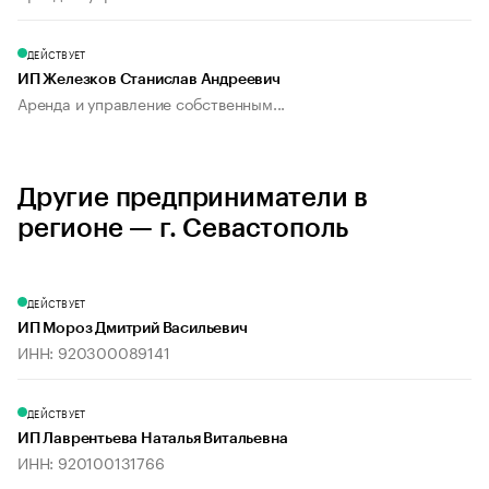
ДЕЙСТВУЕТ
ИП Железков Станислав Андреевич
Аренда и управление собственным...
Другие предприниматели в
регионе — г. Севастополь
ДЕЙСТВУЕТ
ИП Мороз Дмитрий Васильевич
ИНН: 920300089141
ДЕЙСТВУЕТ
ИП Лаврентьева Наталья Витальевна
ИНН: 920100131766