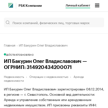
Личный кабинет
РБК Компании
Главная
ИП Бакурин Олег Владиславович
ДЕЙСТВУЕТ
ОБНОВЛЕНО
ИП Бакурин Олег Владиславович —
ОГРНИП: 314920434200071
Недвижимость
Операции с недвижимостью
Аренда
недвижимости
ИП Бакурин Олег Владиславович зарегистрирован 08.12.2014,
в регионе — г. Севастополь. Основной вид деятельности:
Аренда и управление собственным или арендованным
недвижимым имуществом. ИП присвоены реквизиты ИНН: