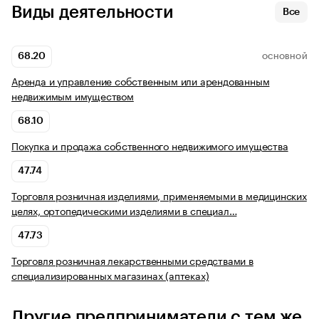
Виды деятельности
Все
68.20
ОСНОВНОЙ
Аренда и управление собственным или арендованным
недвижимым имуществом
68.10
Покупка и продажа собственного недвижимого имущества
47.74
Торговля розничная изделиями, применяемыми в медицинских
целях, ортопедическими изделиями в специал…
47.73
Торговля розничная лекарственными средствами в
специализированных магазинах (аптеках)
Другие предприниматели с тем же