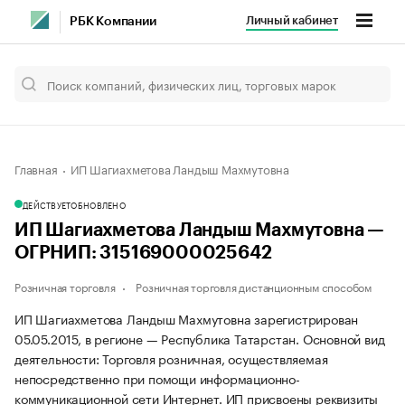
Личный кабинет
РБК Компании
Главная
ИП Шагиахметова Ландыш Махмутовна
ДЕЙСТВУЕТ
ОБНОВЛЕНО
ИП Шагиахметова Ландыш Махмутовна —
ОГРНИП: 315169000025642
Розничная торговля
Розничная торговля дистанционным способом
ИП Шагиахметова Ландыш Махмутовна зарегистрирован
05.05.2015, в регионе — Республика Татарстан. Основной вид
деятельности: Торговля розничная, осуществляемая
непосредственно при помощи информационно-
коммуникационной сети Интернет. ИП присвоены реквизиты