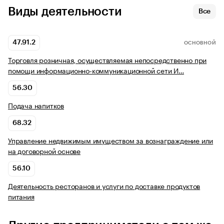
Виды деятельности
Все
47.91.2
ОСНОВНОЙ
Торговля розничная, осуществляемая непосредственно при
помощи информационно-коммуникационной сети И…
56.30
Подача напитков
68.32
Управление недвижимым имуществом за вознаграждение или
на договорной основе
56.10
Деятельность ресторанов и услуги по доставке продуктов
питания