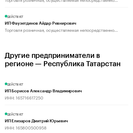
ДЕЙСТВУЕТ
ИП Фаузетдинов Айдар Ревнирович
Торговля розничная, осуществляемая непосредственно...
Другие предприниматели в
регионе — Республика Татарстан
ДЕЙСТВУЕТ
ИП Борисов Александр Владимирович
ИНН: 165716617250
ДЕЙСТВУЕТ
ИП Елизаров Дмитрий Юрьевич
ИНН: 165800500958