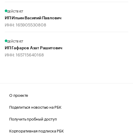
ДЕЙСТВУЕТ
ИП Ильин Василий Павлович
ИНН: 165905530808
ДЕЙСТВУЕТ
ИП Гафаров Азат Рашитович
ИНН: 165715640168
О проекте
Поделиться новостью на РБК
Получить пробный доступ
Корпоративная подписка РБК