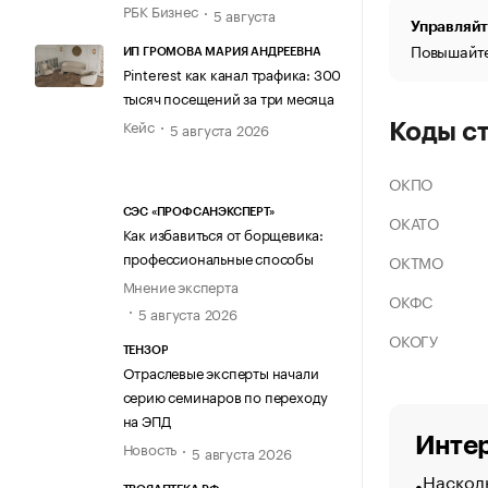
РБК Бизнес
5 августа
Управляйт
Повышайте
ИП ГРОМОВА МАРИЯ АНДРЕЕВНА
Pinterest как канал трафика: 300
тысяч посещений за три месяца
Кейс
5 августа 2026
Коды с
ОКПО
СЭС «ПРОФСАНЭКСПЕРТ»
ОКАТО
Как избавиться от борщевика:
профессиональные способы
ОКТМО
Мнение эксперта
ОКФС
5 августа 2026
ОКОГУ
ТЕНЗОР
Отраслевые эксперты начали
серию семинаров по переходу
на ЭПД
Интер
Новость
5 августа 2026
Насколь