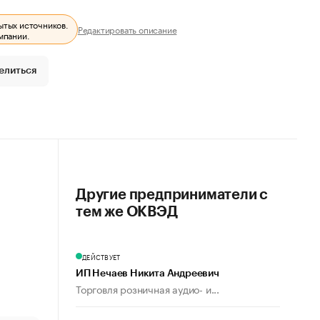
ытых источников.
Редактировать описание
мпании.
елиться
Другие предприниматели с
тем же ОКВЭД
ДЕЙСТВУЕТ
ИП Нечаев Никита Андреевич
Торговля розничная аудио- и...