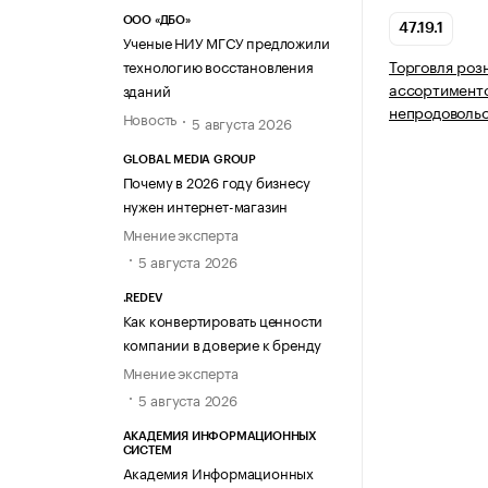
ООО «ДБО»
47.19.1
Ученые НИУ МГСУ предложили
Торговля роз
технологию восстановления
ассортимент
зданий
непродовольс
Новость
5 августа 2026
GLOBAL MEDIA GROUP
Почему в 2026 году бизнесу
нужен интернет-магазин
Мнение эксперта
5 августа 2026
.REDEV
Как конвертировать ценности
компании в доверие к бренду
Мнение эксперта
5 августа 2026
АКАДЕМИЯ ИНФОРМАЦИОННЫХ
СИСТЕМ
Академия Информационных