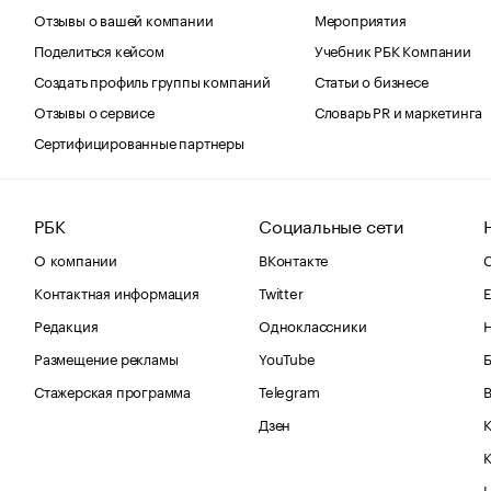
Отзывы о вашей компании
Мероприятия
Поделиться кейсом
Учебник РБК Компании
Создать профиль группы компаний
Статьи о бизнесе
Отзывы о сервисе
Словарь PR и маркетинга
Сертифицированные партнеры
РБК
Социальные сети
О компании
ВКонтакте
С
Контактная информация
Twitter
Е
Редакция
Одноклассники
Размещение рекламы
YouTube
Стажерская программа
Telegram
В
Дзен
К