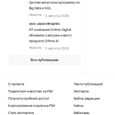
Систем запустила программу по
Big Data и SQL
Новость
5 августа 2026
ООО «СКАН ПРОДУКТ»
ИТ-компания Orlime Digital
объявила о запуске нового
продукта Orlime AI
Новость
5 августа 2026
Все публикации
О проекте
Лента публикаций
Поделиться новостью на РБК
Эксперты
Получить пробный доступ
Выбор редакции
Корпоративная подписка РБК
Кейсы
Стать экспертом
Вебинары