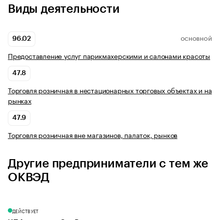
Виды деятельности
96.02
ОСНОВНОЙ
Предоставление услуг парикмахерскими и салонами красоты
47.8
Торговля розничная в нестационарных торговых объектах и на
рынках
47.9
Торговля розничная вне магазинов, палаток, рынков
Другие предприниматели с тем же
ОКВЭД
ДЕЙСТВУЕТ