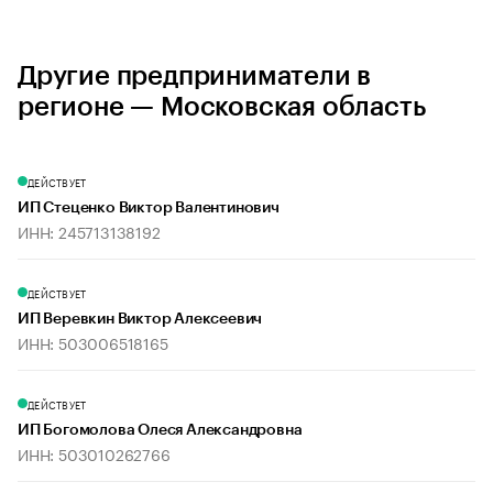
Другие предприниматели в
регионе — Московская область
ДЕЙСТВУЕТ
ИП Стеценко Виктор Валентинович
ИНН: 245713138192
ДЕЙСТВУЕТ
ИП Веревкин Виктор Алексеевич
ИНН: 503006518165
ДЕЙСТВУЕТ
ИП Богомолова Олеся Александровна
ИНН: 503010262766