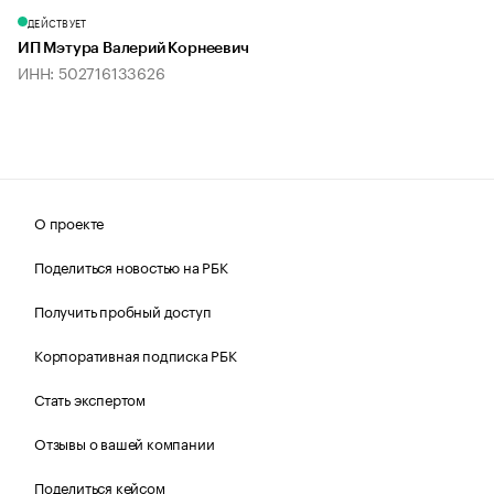
ДЕЙСТВУЕТ
ИП Мэтура Валерий Корнеевич
ИНН: 502716133626
О проекте
Поделиться новостью на РБК
Получить пробный доступ
Корпоративная подписка РБК
Стать экспертом
Отзывы о вашей компании
Поделиться кейсом