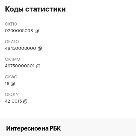
Коды статистики
ОКПО
0200005006
ОКАТО
46450000000
ОКТМО
46750000001
ОКФС
16
ОКОГУ
4210015
Интересное на РБК