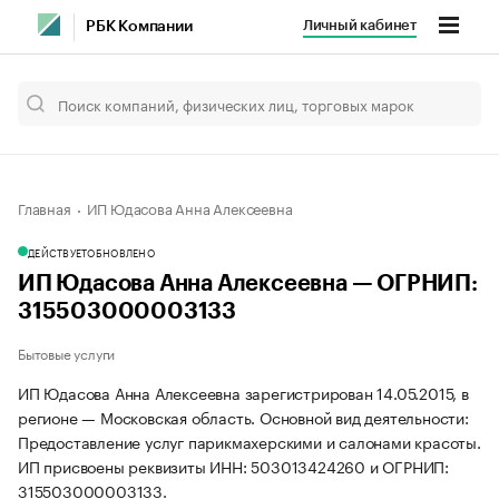
Личный кабинет
РБК Компании
Главная
ИП Юдасова Анна Алексеевна
ДЕЙСТВУЕТ
ОБНОВЛЕНО
ИП Юдасова Анна Алексеевна — ОГРНИП:
315503000003133
Бытовые услуги
ИП Юдасова Анна Алексеевна зарегистрирован 14.05.2015, в
регионе — Московская область. Основной вид деятельности:
Предоставление услуг парикмахерскими и салонами красоты.
ИП присвоены реквизиты ИНН: 503013424260 и ОГРНИП:
315503000003133.