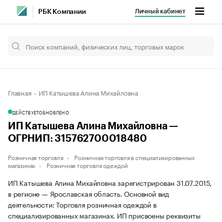
Личный кабинет
РБК Компании
Главная
ИП Катышева Алина Михайловна
ДЕЙСТВУЕТ
ОБНОВЛЕНО
ИП Катышева Алина Михайловна —
ОГРНИП: 315762700018480
Розничная торговля
Розничная торговля в специализированных
магазинах
Розничная торговля одеждой
ИП Катышева Алина Михайловна зарегистрирован 31.07.2015,
в регионе — Ярославская область. Основной вид
деятельности: Торговля розничная одеждой в
специализированных магазинах. ИП присвоены реквизиты