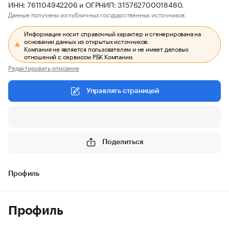
ИНН: 761104942206 и ОГРНИП: 315762700018480.
Данные получены из публичных государственных источников.
Информация носит справочный характер и сгенерирована на
основании данных из открытых источников.
Компания не является пользователем и не имеет деловых
отношений с сервисом РБК Компании.
Редактировать описание
Управлять страницей
Поделиться
Профиль
Профиль