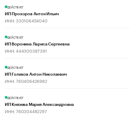
ДЕЙСТВУЕТ
ИП Прохоров Антон Ильич
ИНН: 330106454040
ДЕЙСТВУЕТ
ИП Воронина Лариса Сергеевна
ИНН: 444300387391
ДЕЙСТВУЕТ
ИП Голиков Антон Николаевич
ИНН: 760406426982
ДЕЙСТВУЕТ
ИП Князева Мария Александровна
ИНН: 760304482297