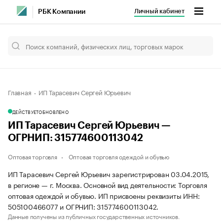
Личный кабинет
РБК Компании
Главная
ИП Тарасевич Сергей Юрьевич
ДЕЙСТВУЕТ
ОБНОВЛЕНО
ИП Тарасевич Сергей Юрьевич —
ОГРНИП: 315774600113042
Оптовая торговля
Оптовая торговля одеждой и обувью
ИП Тарасевич Сергей Юрьевич зарегистрирован 03.04.2015,
в регионе — г. Москва. Основной вид деятельности: Торговля
оптовая одеждой и обувью. ИП присвоены реквизиты ИНН:
505100466077 и ОГРНИП: 315774600113042.
Данные получены из публичных государственных источников.