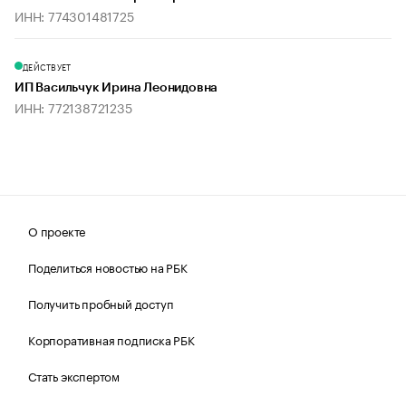
ИНН: 774301481725
ДЕЙСТВУЕТ
ИП Васильчук Ирина Леонидовна
ИНН: 772138721235
О проекте
Поделиться новостью на РБК
Получить пробный доступ
Корпоративная подписка РБК
Стать экспертом