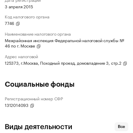
3 апреля 2015
Код налогового органа
7746
Наименование налогового органа
Межрайонная инспекция Федеральной налоговой службы №
46 по г. Москве
Адрес налоговой
125373, г.Москва, Походный проезд, домовладение 3, стр.2
Социальные фонды
Регистрационный номер СФР
1312014093
Виды деятельности
Все