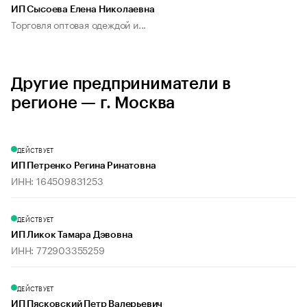
ИП Сысоева Елена Николаевна
Торговля оптовая одеждой и...
Другие предприниматели в
регионе — г. Москва
ДЕЙСТВУЕТ
ИП Петренко Регина Ринатовна
ИНН: 164509831253
ДЕЙСТВУЕТ
ИП Ликок Тамара Дэвовна
ИНН: 772903355259
ДЕЙСТВУЕТ
ИП Пясковский Петр Валерьевич