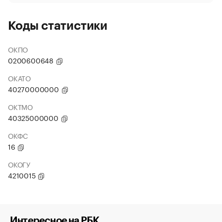
Коды статистики
ОКПО
0200600648
ОКАТО
40270000000
ОКТМО
40325000000
ОКФС
16
ОКОГУ
4210015
Интересное на РБК