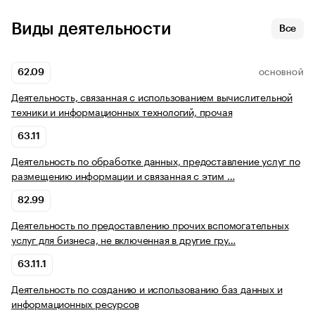
Виды деятельности
Все
62.09
ОСНОВНОЙ
Деятельность, связанная с использованием вычислительной
техники и информационных технологий, прочая
63.11
Деятельность по обработке данных, предоставление услуг по
размещению информации и связанная с этим …
82.99
Деятельность по предоставлению прочих вспомогательных
услуг для бизнеса, не включенная в другие гру…
63.11.1
Деятельность по созданию и использованию баз данных и
информационных ресурсов