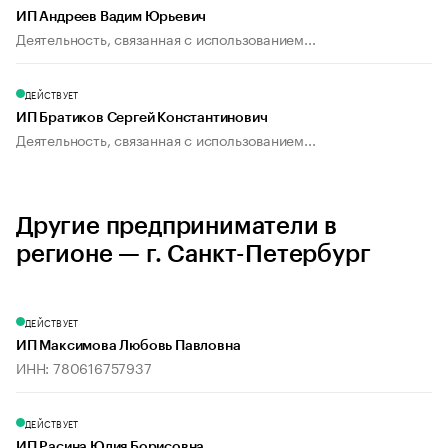
ИП Андреев Вадим Юрьевич
Деятельность, связанная с использованием...
ДЕЙСТВУЕТ
ИП Братиков Сергей Константинович
Деятельность, связанная с использованием...
Другие предприниматели в
регионе — г. Санкт-Петербург
ДЕЙСТВУЕТ
ИП Максимова Любовь Павловна
ИНН: 780616757937
ДЕЙСТВУЕТ
ИП Расина Юлия Борисовна