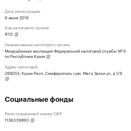
Дата регистрации
9 июня 2018
Код налогового органа
9112
Наименование налогового органа
Межрайонная инспекция Федеральной налоговой службы № 9
по Республике Крым
Адрес налоговой
295053, Крым Респ, Симферополь г,им. Матэ Залки ул, д 1/9
Социальные фонды
Регистрационный номер СФР
1136339890