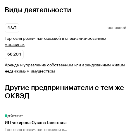
Виды деятельности
47.71
ОСНОВНОЙ
Торговля розничная одеждой в специализированных
магазинах
68.20.1
Аренда и управление собственным или арендованным жилым
недвижимым имуществом
Другие предприниматели с тем же
ОКВЭД
ДЕЙСТВУЕТ
ИП Бекирова Сусана Талятовна
Торговля розничная одеждой в...