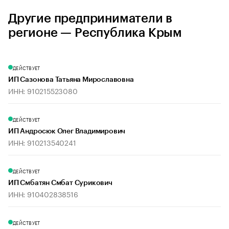
Другие предприниматели в
регионе — Республика Крым
ДЕЙСТВУЕТ
ИП Сазонова Татьяна Мирославовна
ИНН: 910215523080
ДЕЙСТВУЕТ
ИП Андросюк Олег Владимирович
ИНН: 910213540241
ДЕЙСТВУЕТ
ИП Смбатян Смбат Сурикович
ИНН: 910402838516
ДЕЙСТВУЕТ