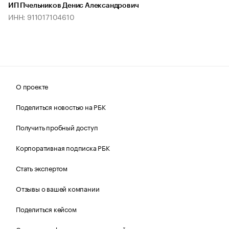
ИП Пчельников Денис Александрович
ИНН: 911017104610
О проекте
Поделиться новостью на РБК
Получить пробный доступ
Корпоративная подписка РБК
Стать экспертом
Отзывы о вашей компании
Поделиться кейсом