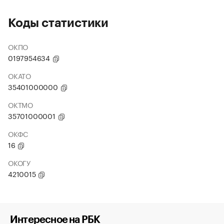
Коды статистики
ОКПО
0197954634
ОКАТО
35401000000
ОКТМО
35701000001
ОКФС
16
ОКОГУ
4210015
Интересное на РБК