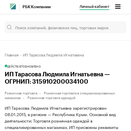
Личный кабинет
РБК Компании
Главная
ИП Тарасова Людмила Игнатьевна
ДЕЙСТВУЕТ
ОБНОВЛЕНО
ИП Тарасова Людмила Игнатьевна —
ОГРНИП: 315910200034100
Розничная торговля
Розничная торговля в специализированных
магазинах
Розничная торговля одеждой
ИП Тарасова Людмила Игнатьевна зарегистрирован
08.01.2015, в регионе — Республика Крым. Основной вид
деятельности: Торговля розничная одеждой в
специализированных магазинах. ИП присвоены реквизиты