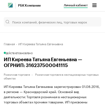
Личный кабинет
РБК Компании
Главная
ИП Киреева Татьяна Евгеньевна
ДЕЙСТВУЕТ
ОБНОВЛЕНО
ИП Киреева Татьяна Евгеньевна —
ОГРНИП: 316237500041115
Розничная торговля
Розничная торговля в нестационарных торговых
объектах
ИП Киреева Татьяна Евгеньевна зарегистрирован 01.08.2016,
в регионе — Краснодарский край. Основной вид
деятельности: Торговля розничная в нестационарных
торговых объектах прочими товарами. ИП присвоены