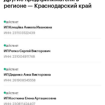
регионе — Краснодарский край
ДЕЙСТВУЕТ
ИП Клещёва Анжела Ивановна
ИНН: 231103522439
ДЕЙСТВУЕТ
ИП Репко Сергей Викторович
ИНН: 231004911748
ДЕЙСТВУЕТ
ИП Диденко Анна Викторовна
ИНН: 261908545558
ДЕЙСТВУЕТ
ИП Косткина Елена Арташесовна
ИНН: 230811424407