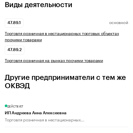
Виды деятельности
47.89.1
ОСНОВНОЙ
Торговля розничная в нестационарных торговых объектах
прочими товарами
47.89.2
Торговля розничная на рынках прочими товарами
Другие предприниматели с тем же
ОКВЭД
ДЕЙСТВУЕТ
ИП Андреева Анна Алексеевна
Торговля розничная в нестационарных...