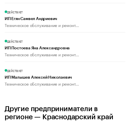
ДЕЙСТВУЕТ
ИП Егян Самвел Андриевич
Техническое обслуживание и ремонт...
ДЕЙСТВУЕТ
ИП Постоева Яна Александровна
Техническое обслуживание и ремонт...
ДЕЙСТВУЕТ
ИП Малышев Алексей Николаевич
Техническое обслуживание и ремонт...
Другие предприниматели в
регионе — Краснодарский край