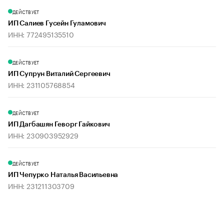
ДЕЙСТВУЕТ
ИП Салиев Гусейн Гуламович
ИНН: 772495135510
ДЕЙСТВУЕТ
ИП Супрун Виталий Сергеевич
ИНН: 231105768854
ДЕЙСТВУЕТ
ИП Дагбашян Геворг Гайкович
ИНН: 230903952929
ДЕЙСТВУЕТ
ИП Чепурко Наталья Васильевна
ИНН: 231211303709