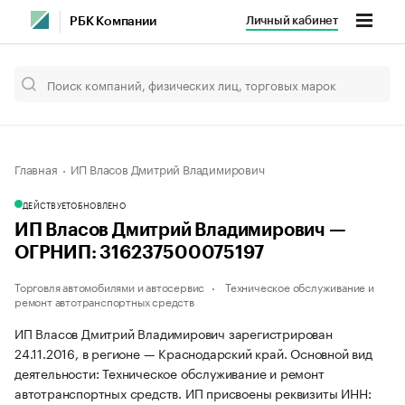
Личный кабинет
РБК Компании
Главная
ИП Власов Дмитрий Владимирович
ДЕЙСТВУЕТ
ОБНОВЛЕНО
ИП Власов Дмитрий Владимирович —
ОГРНИП: 316237500075197
Торговля автомобилями и автосервис
Техническое обслуживание и
ремонт автотранспортных средств
ИП Власов Дмитрий Владимирович зарегистрирован
24.11.2016, в регионе — Краснодарский край. Основной вид
деятельности: Техническое обслуживание и ремонт
автотранспортных средств. ИП присвоены реквизиты ИНН: