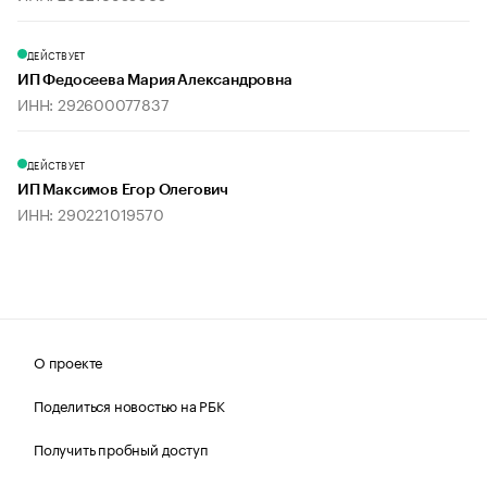
ДЕЙСТВУЕТ
ИП Федосеева Мария Александровна
ИНН: 292600077837
ДЕЙСТВУЕТ
ИП Максимов Егор Олегович
ИНН: 290221019570
О проекте
Поделиться новостью на РБК
Получить пробный доступ