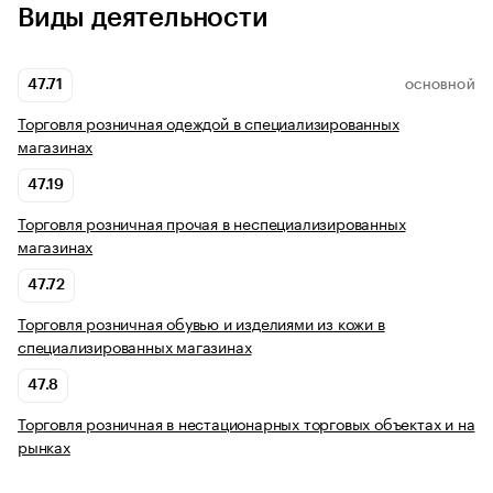
Виды деятельности
47.71
ОСНОВНОЙ
Торговля розничная одеждой в специализированных
магазинах
47.19
Торговля розничная прочая в неспециализированных
магазинах
47.72
Торговля розничная обувью и изделиями из кожи в
специализированных магазинах
47.8
Торговля розничная в нестационарных торговых объектах и на
рынках