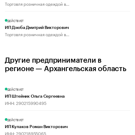
Торговля розничная одеждой в...
ДЕЙСТВУЕТ
ИП Дзюба Дмитрий Викторович
Торговля розничная одеждой в...
Другие предприниматели в
регионе — Архангельская область
ДЕЙСТВУЕТ
ИП Штейник Ольга Сергеевна
ИНН: 290215990495
ДЕЙСТВУЕТ
ИП Кулаков Роман Викторович
ИНН: 290218955065