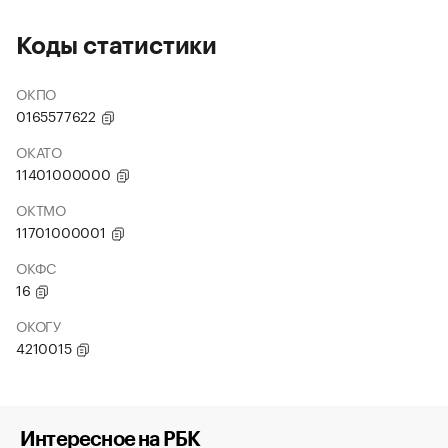
Коды статистики
ОКПО
0165577622
ОКАТО
11401000000
ОКТМО
11701000001
ОКФС
16
ОКОГУ
4210015
Интересное на РБК