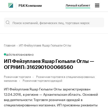
Личный кабинет
РБК Компании
Главная
ИП Фейзуллаев Яшар Гюльали Оглы
ДЕЙСТВУЕТ
ОБНОВЛЕНО
ИП Фейзуллаев Яшар Гюльали Оглы —
ОГРНИП: 316290100066560
Розничная торговля
Розничная торговля в специализированных
магазинах
Розничная торговля одеждой
ИП Фейзуллаев Яшар Гюльали Оглы зарегистрирован
12.04.2016, в регионе — Архангельская область. Основной
вид деятельности: Торговля розничная одеждой в
специализированных магазинах. ИП присвоены реквизиты