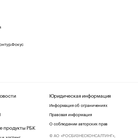
я
Контур.Фокус
овости
Юридическая информация
Информация об ограничениях
d
Правовая информация
О соблюдении авторских прав
е продукты РБК
© АО «РОСБИЗНЕСКОНСАЛТИНГ»,
 и хостинг