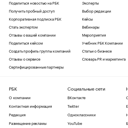
Поделиться новостью на РБК
Эксперты
Получить пробный доступ
Выбор редакции
Корпоративная подписка РБК
Кейсы
Стать экспертом
Вебинары
Отзывы о вашей компании
Мероприятия
Поделиться кейсом
Учебник РБК Компании
Создать профиль группы компаний
Статьи о бизнесе
Отзывы о сервисе
Словарь PR и маркетинга
Сертифицированные партнеры
РБК
Социальные сети
О компании
ВКонтакте
С
Контактная информация
Twitter
Е
Редакция
Одноклассники
Размещение рекламы
YouTube