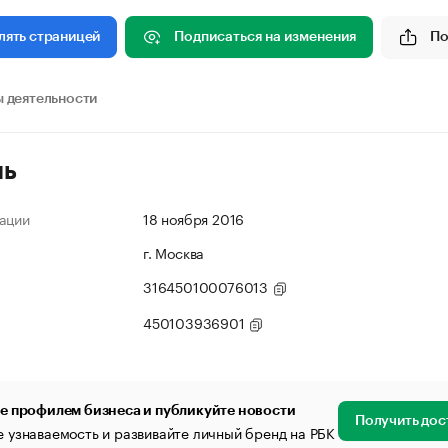
Подписаться на изменения
По
лять страницей
 деятельности
ль
ации
18 ноября 2016
г. Москва
316450100076013
450103936901
е профилем бизнеса и публикуйте новости
Получить дос
 узнаваемость и развивайте личный бренд на РБК