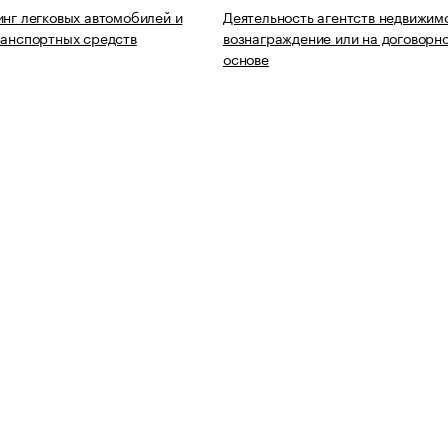
инг легковых автомобилей и
Деятельность агентств недвижим
ранспортных средств
вознаграждение или на договорн
основе