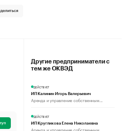
делиться
Другие предприниматели с
тем же ОКВЭД
ДЕЙСТВУЕТ
ИП Калинин Игорь Валерьевич
Аренда и управление собственным...
ДЕЙСТВУЕТ
туп
ИП Кругликова Елена Николаевна
Аренда и управление собственным...