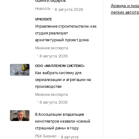
Аренда и лиз
Новость
8 августа 2026
легких автот
VPROEKTE
Управление строительством: как
студия реализует
архитектурный проект дома
Мнение эксперта
8 августа 2026
ООО «МАЛЛЕНОМ СИСТЕМС»
Как выбрать систему для
сериализации и агрегации на
производстве
Мнение эксперта
8 августа 2026
В Ассоциации владельцев
кинотеатров назвали «самый
страшный день» в году
РБК Бизнес
8 августа