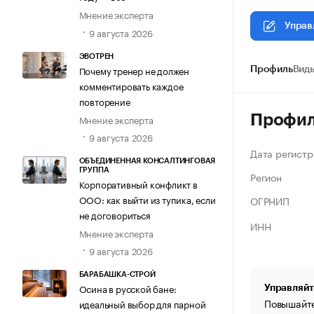
Мнение эксперта
Управ
9 августа 2026
ЭВОТРЕН
Почему тренер не должен
Профиль
Виды
комментировать каждое
повторение
Профи
Мнение эксперта
9 августа 2026
Дата регистр
ОБЪЕДИНЕННАЯ КОНСАЛТИНГОВАЯ
ГРУППА
Регион
Корпоративный конфликт в
ООО: как выйти из тупика, если
ОГРНИП
не договориться
ИНН
Мнение эксперта
9 августа 2026
БАРАБАШКА-СТРОЙ
Осина в русской бане:
Управляйт
Повышайте
идеальный выбор для парной